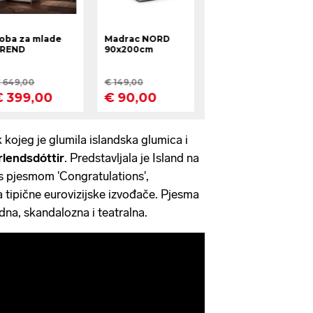
lik kojeg je glumila islandska glumica i
lendsdóttir
. Predstavljala je Island na
s pjesmom 'Congratulations',
tipične eurovizijske izvođače. Pjesma
dna, skandalozna i teatralna.