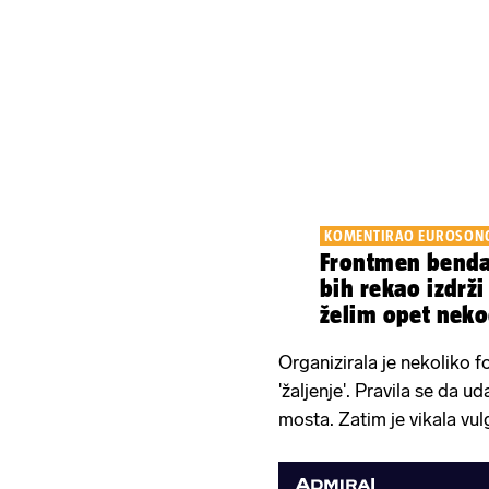
KOMENTIRAO EUROSON
Frontmen benda
bih rekao izdrži
želim opet nekog
Organizirala je nekoliko f
'žaljenje'. Pravila se da ud
mosta. Zatim je vikala vul