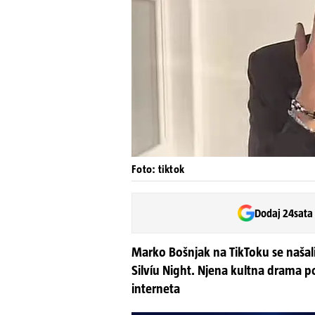
Foto: tiktok
Dodaj 24sata
Marko Bošnjak na TikToku se našali
Silvíu Night. Njena kultna drama p
interneta