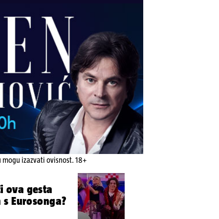
u mogu izazvati ovisnost. 18+
či ova gesta
 s Eurosonga?