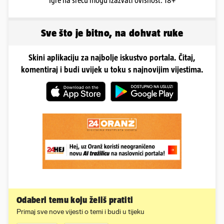
Igre na sreću mogu izazvati ovisnost. 18+
Sve što je bitno, na dohvat ruke
Skini aplikaciju za najbolje iskustvo portala. Čitaj,
komentiraj i budi uvijek u toku s najnovijim vijestima.
Odaberi temu koju želiš pratiti
Primaj sve nove vijesti o temi i budi u tijeku