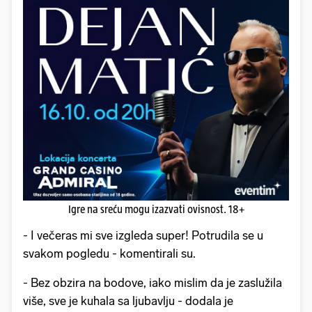
Igre na sreću mogu izazvati ovisnost. 18+
- I večeras mi sve izgleda super! Potrudila se u
svakom pogledu - komentirali su.
- Bez obzira na bodove, iako mislim da je zaslužila
više, sve je kuhala sa ljubavlju - dodala je