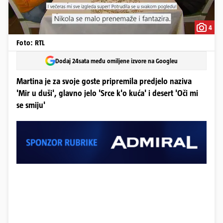
4
Foto: RTL
Dodaj 24sata među omiljene izvore na Googleu
Martina je za svoje goste pripremila predjelo naziva
'Mir u duši', glavno jelo 'Srce k'o kuća' i desert 'Oči mi
se smiju'