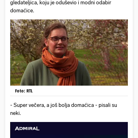
gledateljica, koju je oduševio i modni odabir
domaćice.
Foto: RTL
- Super večera, a još bolja domaćica - pisali su
neki.