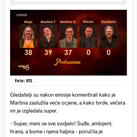
Foto: RTL
Gledatelji su nakon emisije komentirali kako je
Martina zaslužila veće ocjene, a kako tvrde, večera
im je izgledala super.
- Super, meni se sve svidjelo! Suđe, ambijent,
hrana, a bome i njena haljina - poručila je