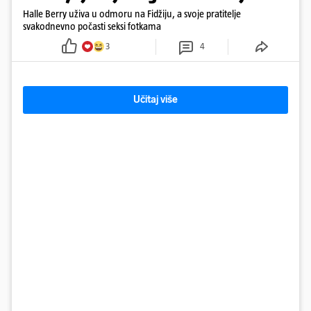
Halle Berry uživa u odmoru na Fidžiju, a svoje pratitelje
svakodnevno počasti seksi fotkama
3
4
Učitaj više