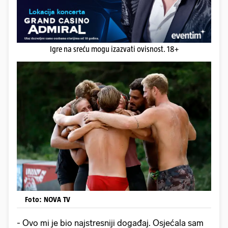
Igre na sreću mogu izazvati ovisnost. 18+
Foto: NOVA TV
- Ovo mi je bio najstresniji događaj. Osjećala sam