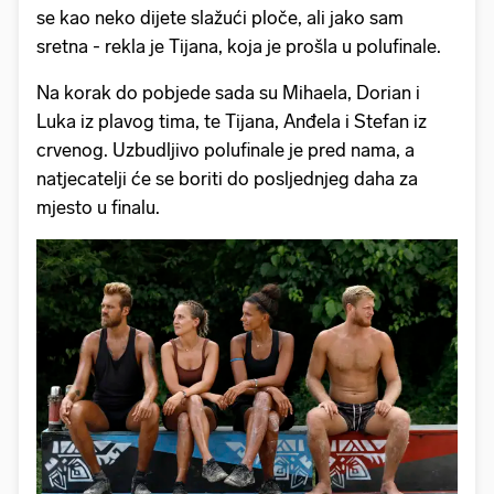
se kao neko dijete slažući ploče, ali jako sam
sretna - rekla je Tijana, koja je prošla u polufinale.
Na korak do pobjede sada su Mihaela, Dorian i
Luka iz plavog tima, te Tijana, Anđela i Stefan iz
crvenog. Uzbudljivo polufinale je pred nama, a
natjecatelji će se boriti do posljednjeg daha za
mjesto u finalu.