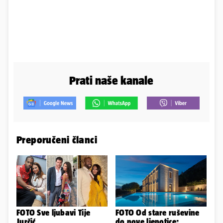
Prati naše kanale
Preporučeni članci
FOTO Sve ljubavi Tije
FOTO Od stare ruševine
Jurčić
do nove ljepotice: