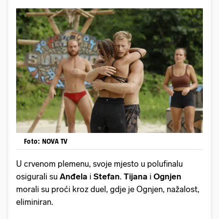
Foto: NOVA TV
U crvenom plemenu, svoje mjesto u polufinalu
osigurali su
Anđela
i
Stefan
.
Tijana
i
Ognjen
morali su proći kroz duel, gdje je Ognjen, nažalost,
eliminiran.