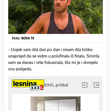
Foto: NOVA TV
- Uvijek sam išla dan po dan i nisam išla toliko
unaprijed da se vidim u polufinalu ili finalu. Smirila
sam se danas i više fokusirala, što mi je i donijelo
ovu pobjedu.