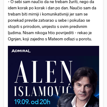
- O sebi sam naučio da ne trebam žuriti, nego da
idem korak po korak i dan po dan. Naučio sam da
trebam biti mirniji i komunikativniji jer sam se
ponekad previše zatvarao u sebe i pokušao se
stopiti s prirodom, umjesto s ovim predivnim
ljudima. Nisam nikoga htio povrijediti - rekao je
Ognjen, koji zajedno s Mateom odlazi u porotu.