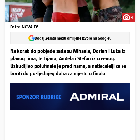
4
Foto: NOVA TV
Dodaj 24sata među omiljene izvore na Googleu
Na korak do pobjede sada su Mihaela, Dorian i Luka iz
plavog tima, te Tijana, Anđela i Stefan iz crvenog.
Uzbudljivo polufinale je pred nama, a natjecatelji će se
boriti do posljednjeg daha za mjesto u finalu