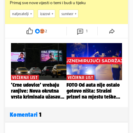
Primaj sve nove vijesti o temi i budi u tijeku
natjecatelji
izazovi
survivor
2
1
Komentari
1