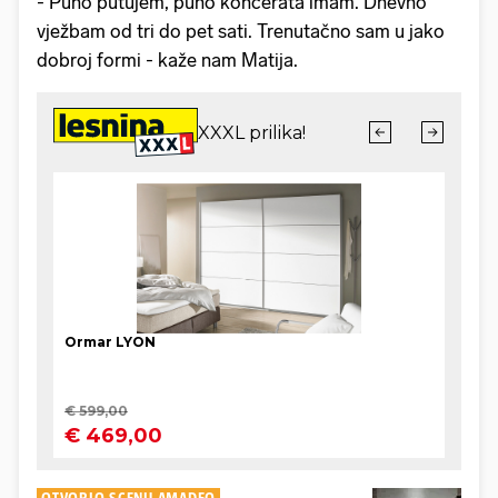
- Puno putujem, puno koncerata imam. Dnevno
vježbam od tri do pet sati. Trenutačno sam u jako
dobroj formi - kaže nam Matija.