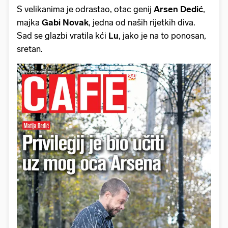
S velikanima je odrastao, otac genij
Arsen Dedić
,
majka
Gabi Novak
, jedna od naših rijetkih diva.
Sad se glazbi vratila kći
Lu
, jako je na to ponosan,
sretan.