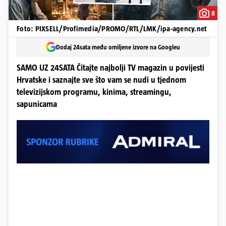
8
Foto: PIXSELL/Profimedia/PROMO/RTL/LMK/ipa-agency.net
Dodaj 24sata među omiljene izvore na Googleu
SAMO UZ 24SATA Čitajte najbolji TV magazin u povijesti
Hrvatske i saznajte sve što vam se nudi u tjednom
televizijskom programu, kinima, streamingu,
sapunicama