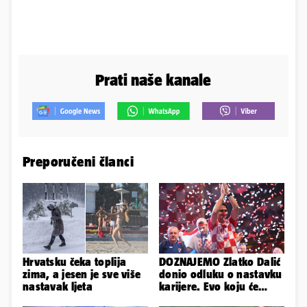
Prati naše kanale
Preporučeni članci
Hrvatsku čeka toplija
DOZNAJEMO Zlatko Dalić
zima, a jesen je sve više
donio odluku o nastavku
nastavak ljeta
karijere. Evo koju će
reprezentaciju preuzeti!