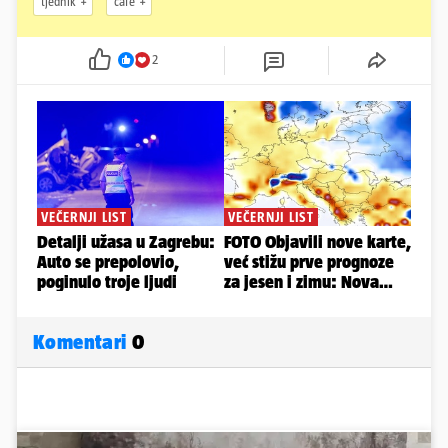
tjednik
cafe
2
Komentari
0