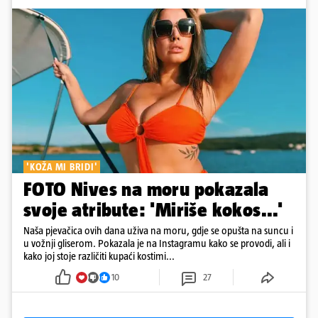
'KOŽA MI BRIDI'
FOTO Nives na moru pokazala
svoje atribute: 'Miriše kokos...'
Naša pjevačica ovih dana uživa na moru, gdje se opušta na suncu i
u vožnji gliserom. Pokazala je na Instagramu kako se provodi, ali i
kako joj stoje različiti kupaći kostimi...
10
27