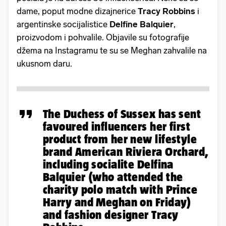
dame, poput modne dizajnerice
Tracy Robbins
i
argentinske socijalistice
Delfine Balquier
,
proizvodom i pohvalile. Objavile su fotografije
džema na Instagramu te su se Meghan zahvalile na
ukusnom daru.
The Duchess of Sussex has sent
favoured influencers her first
product from her new lifestyle
brand American Riviera Orchard,
including socialite Delfina
Balquier (who attended the
charity polo match with Prince
Harry and Meghan on Friday)
and fashion designer Tracy