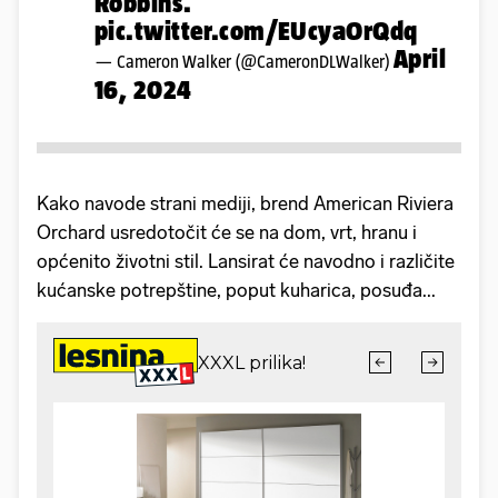
Robbins.
pic.twitter.com/EUcyaOrQdq
April
— Cameron Walker (@CameronDLWalker)
16, 2024
Kako navode strani mediji, brend American Riviera
Orchard usredotočit će se na dom, vrt, hranu i
općenito životni stil. Lansirat će navodno i različite
kućanske potrepštine, poput kuharica, posuđa...