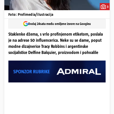
3
Foto: Profimedia/ilustracija
Dodaj 24sata među omiljene izvore na Googleu
Staklenke džema, s vrlo profinjenom etiketom, poslala
je na adrese 50 influencerica. Neke su se dame, poput
modne dizajnerice Tracy Robbins i argentinske
socijalistice Delfine Balquier, proizvodom i pohvalile