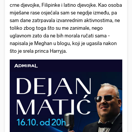
crne djevojke, Filipinke i latino djevojke. Kao osoba
miješane rase osjećala sam se negdje između, pa
sam dane zatrpavala izvanrednim aktivnostima, ne
toliko zbog toga što su me zanimale, nego
uglavnom zato da ne bih morala ručati sama -
napisala je Meghan u blogu, koji je ugasila nakon
što je srela princa Harryja.