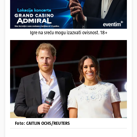
Igre na sreću mogu izazvati ovisnost. 18+
Foto: CAITLIN OCHS/REUTERS