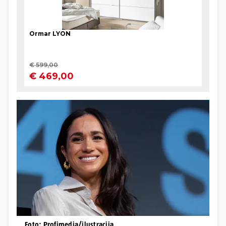
Foto: Profimedia/ilustracija