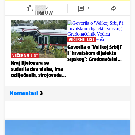
2
3
Komentari
3