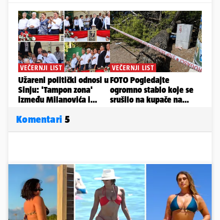
Komentari
5