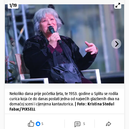
1/19
Nekoliko dana prije početka ljeta, te 1953. godine u Splitu se rodila
curica koja će do danas postati jedna od najvećih glazbenih diva na
domaćoj sceni i cijenjena kantautorica.
| Foto: Kristina Stedul
Fabac/PIXSELL
5
5