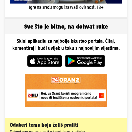
Igre na sreću mogu izazvati ovisnost. 18+
Sve što je bitno, na dohvat ruke
Skini aplikaciju za najbolje iskustvo portala. Čitaj,
komentiraj i budi uvijek u toku s najnovijim vijestima.
Odaberi temu koju želiš pratiti
Primaj sve nove vijesti o temi i budi u tijeku