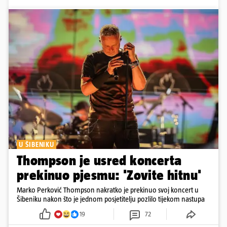
U ŠIBENIKU
Thompson je usred koncerta
prekinuo pjesmu: 'Zovite hitnu'
Marko Perković Thompson nakratko je prekinuo svoj koncert u
Šibeniku nakon što je jednom posjetitelju pozlilo tijekom nastupa
19
72