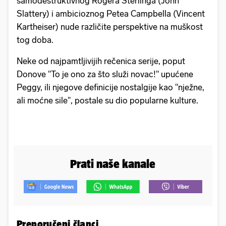
samodestruktivnog Rogera Sterlinga (John
Slattery) i ambicioznog Petea Campbella (Vincent
Kartheiser) nude različite perspektive na muškost
tog doba.
Neke od najpamtljivijih rečenica serije, poput
Donove "To je ono za što služi novac!" upućene
Peggy, ili njegove definicije nostalgije kao "nježne,
ali moćne sile", postale su dio popularne kulture.
Prati naše kanale
Preporučeni članci