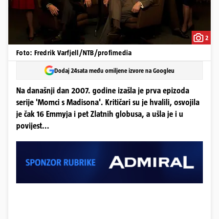
2
Foto: Fredrik Varfjell/NTB/profimedia
Dodaj 24sata među omiljene izvore na Googleu
Na današnji dan 2007. godine izašla je prva epizoda
serije 'Momci s Madisona'. Kritičari su je hvalili, osvojila
je čak 16 Emmyja i pet Zlatnih globusa, a ušla je i u
povijest...