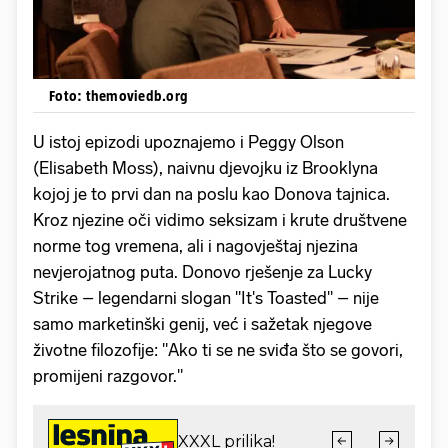
Foto: themoviedb.org
U istoj epizodi upoznajemo i Peggy Olson
(Elisabeth Moss), naivnu djevojku iz Brooklyna
kojoj je to prvi dan na poslu kao Donova tajnica.
Kroz njezine oči vidimo seksizam i krute društvene
norme tog vremena, ali i nagovještaj njezina
nevjerojatnog puta. Donovo rješenje za Lucky
Strike – legendarni slogan "It's Toasted" – nije
samo marketinški genij, već i sažetak njegove
životne filozofije: "Ako ti se ne sviđa što se govori,
promijeni razgovor."