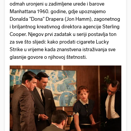
odmah uronjeni u zadimljene urede i barove
Manhattana 1960. godine, gdje upoznajemo
Donalda "Dona" Drapera (Jon Hamm), zagonetnog
i briljantnog kreativnog direktora agencije Sterling
Cooper. Njegov prvi zadatak u seriji postavlja ton
za sve što slijedi: kako prodati cigarete Lucky
Strike u vrijeme kada znanstvena istraživanja sve
glasnije govore o njihovoj štetnosti.