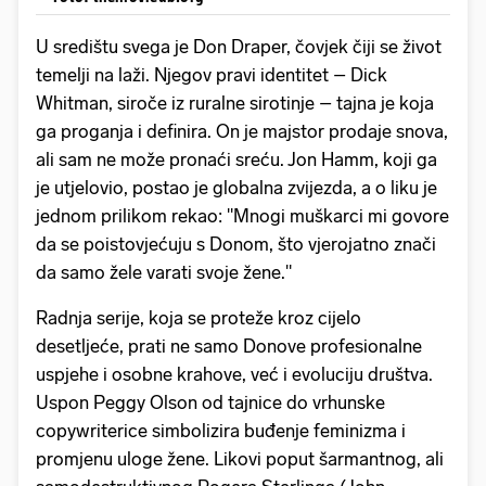
U središtu svega je Don Draper, čovjek čiji se život
temelji na laži. Njegov pravi identitet – Dick
Whitman, siroče iz ruralne sirotinje – tajna je koja
ga proganja i definira. On je majstor prodaje snova,
ali sam ne može pronaći sreću. Jon Hamm, koji ga
je utjelovio, postao je globalna zvijezda, a o liku je
jednom prilikom rekao: "Mnogi muškarci mi govore
da se poistovjećuju s Donom, što vjerojatno znači
da samo žele varati svoje žene."
Radnja serije, koja se proteže kroz cijelo
desetljeće, prati ne samo Donove profesionalne
uspjehe i osobne krahove, već i evoluciju društva.
Uspon Peggy Olson od tajnice do vrhunske
copywriterice simbolizira buđenje feminizma i
promjenu uloge žene. Likovi poput šarmantnog, ali