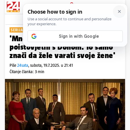
PRIJAVA
Show
Komentari
0
SERIJA OŽIVJELA DUH 60-IH
'Mnogi su mi priznali da su se
poistovjetili s Donom. To samo
znači da žele varati svoje žene'
Piše
24sata
,
subota, 19.7.2025. u 21:41
Čitanje članka: 3 min