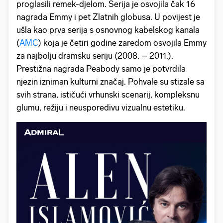
proglasili remek-djelom. Serija je osvojila čak 16
nagrada Emmy i pet Zlatnih globusa. U povijest je
ušla kao prva serija s osnovnog kabelskog kanala
(
AMC
) koja je četiri godine zaredom osvojila Emmy
za najbolju dramsku seriju (2008. – 2011.).
Prestižna nagrada Peabody samo je potvrdila
njezin izniman kulturni značaj. Pohvale su stizale sa
svih strana, ističući vrhunski scenarij, kompleksnu
glumu, režiju i neusporedivu vizualnu estetiku.