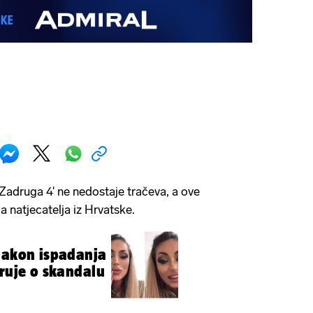
Zadruga 4' ne nedostaje tračeva, a ove
 natjecatelja iz Hrvatske.
nakon ispadanja
bruje o skandalu