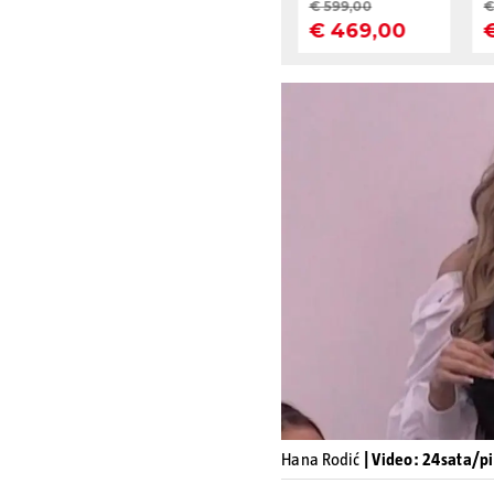
Hana Rodić
| Video: 24sata/pi