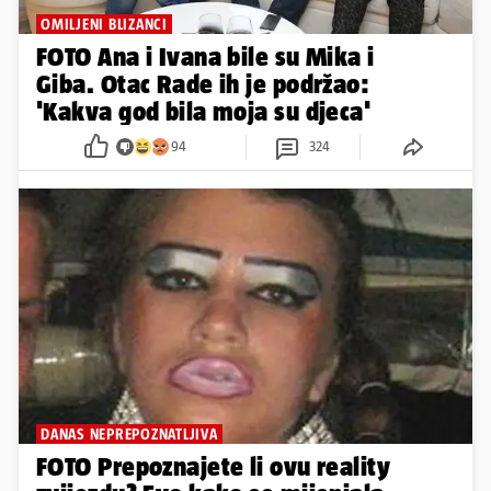
OMILJENI BLIZANCI
FOTO Ana i Ivana bile su Mika i
Giba. Otac Rade ih je podržao:
'Kakva god bila moja su djeca'
94
324
DANAS NEPREPOZNATLJIVA
FOTO Prepoznajete li ovu reality