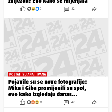
zvijezdu? Evo kako se mijenjala
9
22
POSTALI SU ANA I IVANA
Pojavile su se nove fotografije:
Mika i Giba promijenili su spol,
evo kako izgledaju danas...
21
42