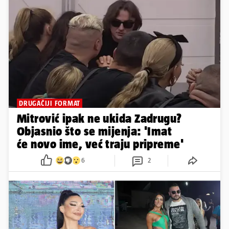
DRUGAČIJI FORMAT
Mitrović ipak ne ukida Zadrugu?
Objasnio što se mijenja: 'Imat
će novo ime, već traju pripreme'
6
2