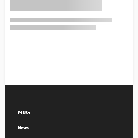
PLUS+
News