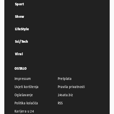
Sport
Show
LifeStyle
Sci/Tech
Viral
OSTALO
Impressum
Pretplata
Uvjeti korištenja
Pravila privatnosti
Oglašavanje
24sata.biz
Politika kolačića
RSS
Karijera u 24