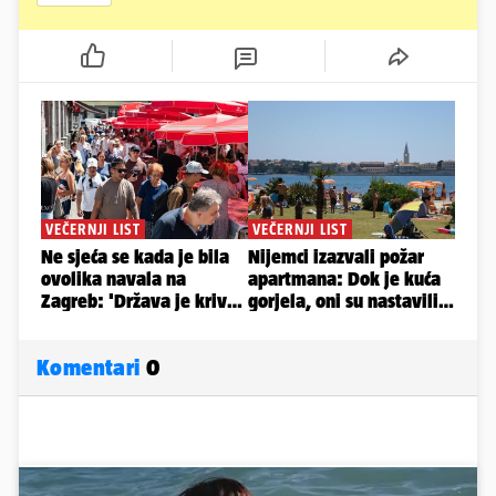
Komentari
0