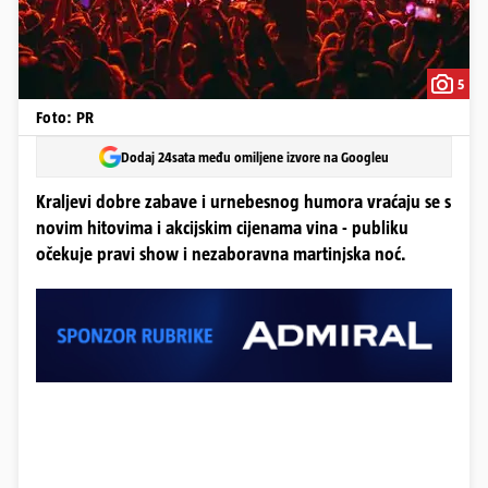
5
Foto: PR
Dodaj 24sata među omiljene izvore na Googleu
Kraljevi dobre zabave i urnebesnog humora vraćaju se s
novim hitovima i akcijskim cijenama vina - publiku
očekuje pravi show i nezaboravna martinjska noć.