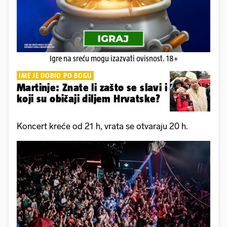
Igre na sreću mogu izazvati ovisnost. 18+
IME JE DOBIO PO BOGU
Martinje: Znate li zašto se slavi i
koji su običaji diljem Hrvatske?
Koncert kreće od 21 h, vrata se otvaraju 20 h.