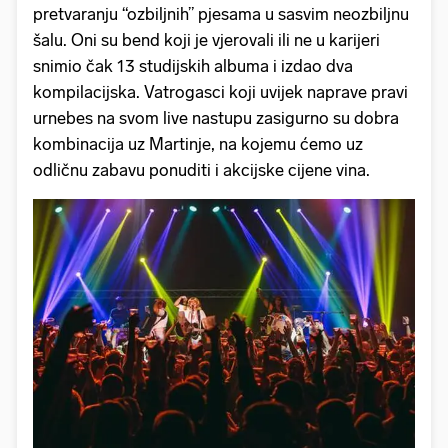
pretvaranju “ozbiljnih” pjesama u sasvim neozbiljnu
šalu. Oni su bend koji je vjerovali ili ne u karijeri
snimio čak 13 studijskih albuma i izdao dva
kompilacijska. Vatrogasci koji uvijek naprave pravi
urnebes na svom live nastupu zasigurno su dobra
kombinacija uz Martinje, na kojemu ćemo uz
odličnu zabavu ponuditi i akcijske cijene vina.