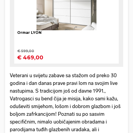
Veterani u svijetu zabave sa stažom od preko 30
godina i dan danas prave pravi lom na svojim live
nastupima. S tradicijom još od davne 1991.,
Vatrogasci su bend čija je misija, kako sami kažu,
oduševiti smijehom, lošom i dobrom glazbom i još
boljom zafrkancijom! Poznati su po sasvim
specifičnim, nimalo uobičajenim obradama i
parodijama tuđih glazbenih uradaka, ali i