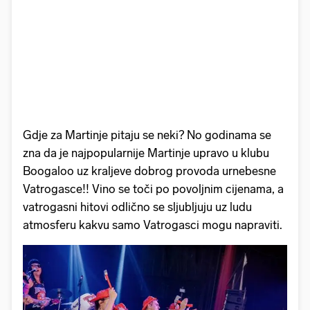
Gdje za Martinje pitaju se neki? No godinama se
zna da je najpopularnije Martinje upravo u klubu
Boogaloo uz kraljeve dobrog provoda urnebesne
Vatrogasce!! Vino se toči po povoljnim cijenama, a
vatrogasni hitovi odlično se sljubljuju uz ludu
atmosferu kakvu samo Vatrogasci mogu napraviti.