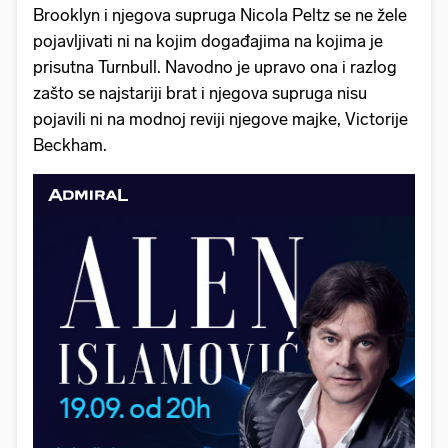
Brooklyn i njegova supruga Nicola Peltz se ne žele
pojavljivati ni na kojim događajima na kojima je
prisutna Turnbull. Navodno je upravo ona i razlog
zašto se najstariji brat i njegova supruga nisu
pojavili ni na modnoj reviji njegove majke, Victorije
Beckham.