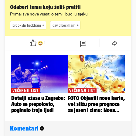
Odaberi temu koju želiš pratiti
Primaj sve nove vijesti o temi i budi u tijeku
brookyln beckham
david beckham
1
Komentari
0