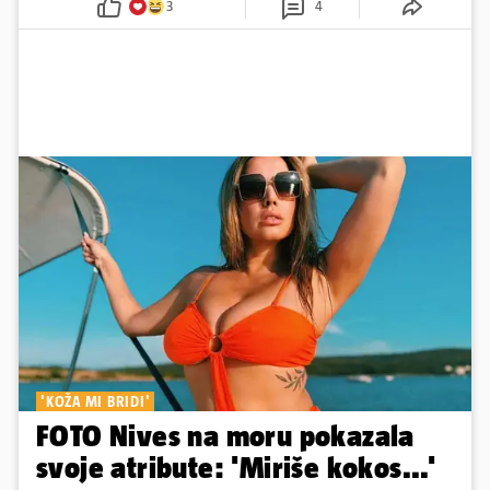
3
4
'KOŽA MI BRIDI'
FOTO Nives na moru pokazala
svoje atribute: 'Miriše kokos...'