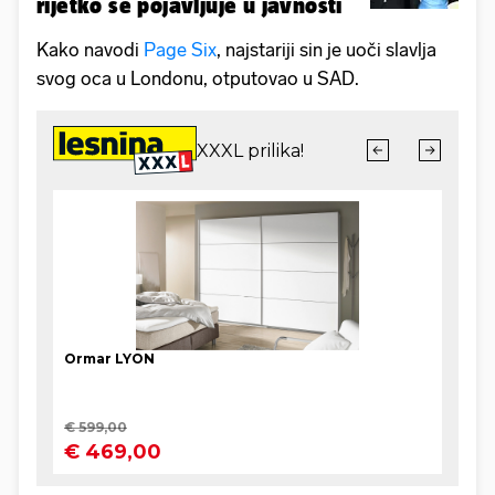
rijetko se pojavljuje u javnosti
Kako navodi
Page Six
, najstariji sin je uoči slavlja
svog oca u Londonu, otputovao u SAD.