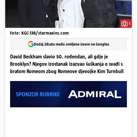
1
Foto: KGC-138/starmaxinc.com
Dodaj 24sata među omiljene izvore na Googleu
David Beckham slavio 50. rođendan, ali gdje je
Brooklyn? Njegov izostanak izazvao šuškanja o svađi s
bratom Romeom zbog Romeove djevojke Kim Turnbull