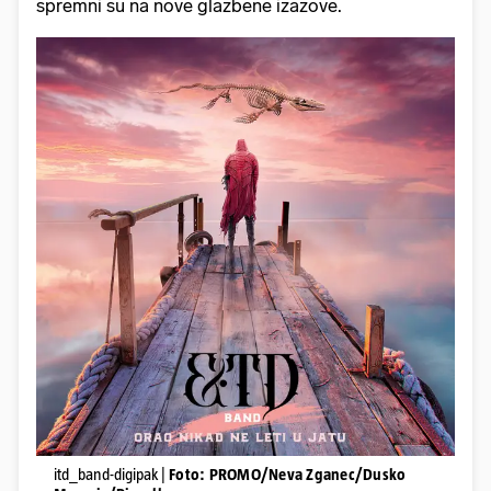
spremni su na nove glazbene izazove.
itd_band-digipak |
Foto: PROMO/Neva Zganec/Dusko