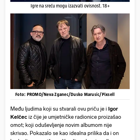
Igre na sreću mogu izazvati ovisnost. 18+
Foto: PROMO/Neva Zganec/Dusko Marusic/Pixsell
Među ljudima koji su stvarali ovu priču je i
Igor
Kelčec
iz čije je umjetničke radionice proizašao
omot; koji oduševljenje novim albumom nije
skrivao. Pokazalo se kao idealna prilika da i on