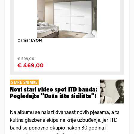
STARE SNIMKE
Novi stari video spot ITD banda:
Pogledajte "Duša ište šizilište"!
Na albumu se nalazi dvanaest novih pjesama, a ta
kultna glazbena ekipa ne krije uzbuđenje, jer ITD
band se ponovno okupio nakon 30 godina i