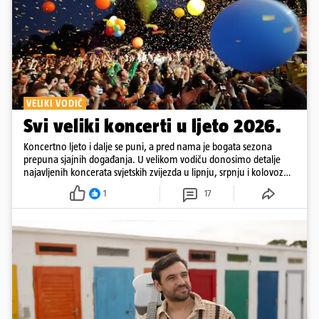
VELIKI VODIČ
Svi veliki koncerti u ljeto 2026.
Koncertno ljeto i dalje se puni, a pred nama je bogata sezona
prepuna sjajnih događanja. U velikom vodiču donosimo detalje
najavljenih koncerata svjetskih zvijezda u lipnju, srpnju i kolovozu
2026. godine.
1
17