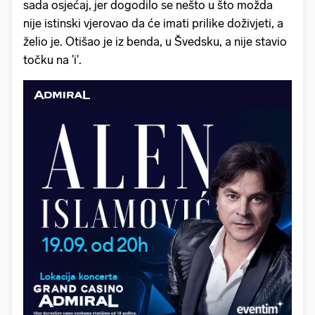
sada osjećaj, jer dogodilo se nešto u što možda
nije istinski vjerovao da će imati prilike doživjeti, a
želio je. Otišao je iz benda, u Švedsku, a nije stavio
točku na 'i'.