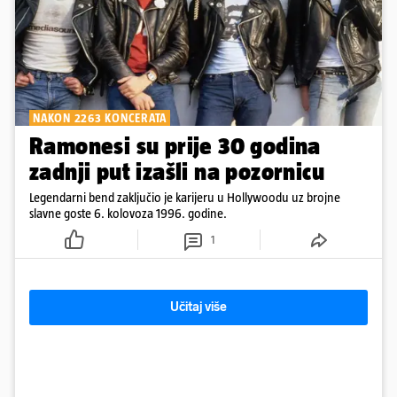
NAKON 2263 KONCERATA
Ramonesi su prije 30 godina
zadnji put izašli na pozornicu
Legendarni bend zaključio je karijeru u Hollywoodu uz brojne
slavne goste 6. kolovoza 1996. godine.
1
Učitaj više