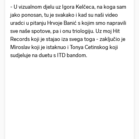
- U vizualnom djelu uz Igora Kelčeca, na koga sam
jako ponosan, tu je svakako i kad su naši video
uradci u pitanju Hrvoje Banić s kojim smo napravili
sve naše spotove, pa i onu triologiju. Uz moj Hit
Records koji je stajao iza svega toga - zaključio je
Miroslav koji je istaknuo i Tonya Cetinskog koji
sudjeluje na duetu s ITD bandom.