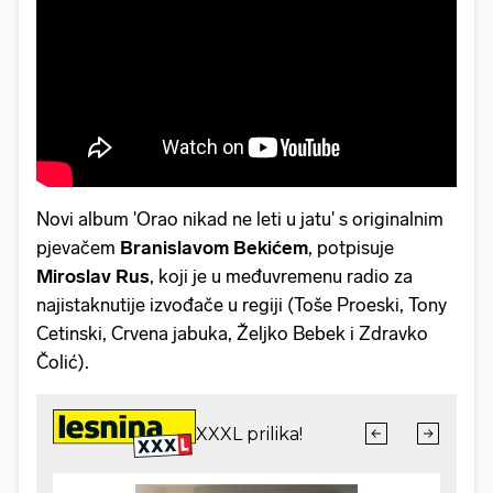
Novi album 'Orao nikad ne leti u jatu' s originalnim
pjevačem
Branislavom Bekićem
, potpisuje
Miroslav Rus
, koji je u međuvremenu radio za
najistaknutije izvođače u regiji (Toše Proeski, Tony
Cetinski, Crvena jabuka, Željko Bebek i Zdravko
Čolić).