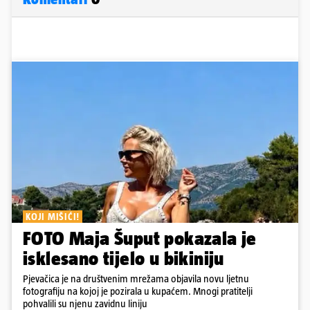
KOJI MIŠIĆI!
FOTO Maja Šuput pokazala je
isklesano tijelo u bikiniju
Pjevačica je na društvenim mrežama objavila novu ljetnu
fotografiju na kojoj je pozirala u kupaćem. Mnogi pratitelji
pohvalili su njenu zavidnu liniju