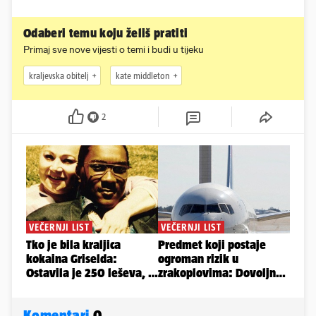
Odaberi temu koju želiš pratiti
Primaj sve nove vijesti o temi i budi u tijeku
kraljevska obitelj
kate middleton
2
Komentari
0