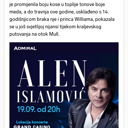
je promijenila boju kose u toplije tonove boje
meda, a do travnja ove godine, usklađeno s 14.
godišnjicom braka nje i princa Williama, pokazala
se u još svjetlijoj nijansi tijekom kraljevskog
putovanja na otok Mull.