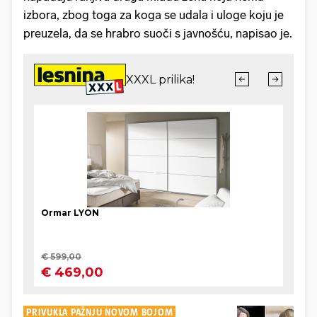
izbora, zbog toga za koga se udala i uloge koju je
preuzela, da se hrabro suoči s javnošću, napisao je.
PRIVUKLA PAŽNJU NOVOM BOJOM