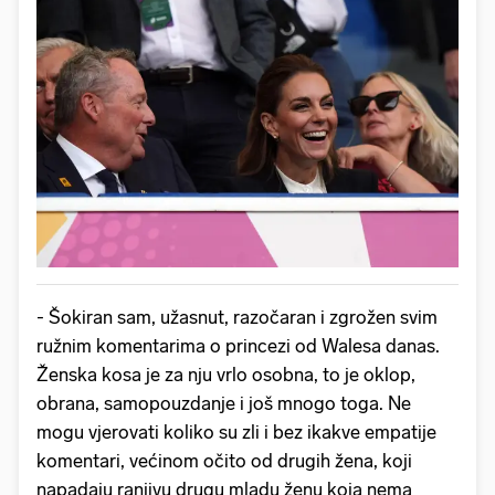
- Šokiran sam, užasnut, razočaran i zgrožen svim
ružnim komentarima o princezi od Walesa danas.
Ženska kosa je za nju vrlo osobna, to je oklop,
obrana, samopouzdanje i još mnogo toga. Ne
mogu vjerovati koliko su zli i bez ikakve empatije
komentari, većinom očito od drugih žena, koji
napadaju ranjivu drugu mladu ženu koja nema