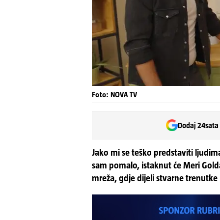
Foto: NOVA TV
Dodaj 24sata
Jako mi se teško predstaviti ljudi
sam pomalo, istaknut će Meri Gold
mreža, gdje dijeli stvarne trenutke 