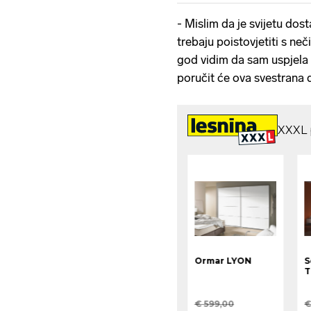
- Mislim da je svijetu dost
trebaju poistovjetiti s n
god vidim da sam uspjela 
poručit će ova svestrana