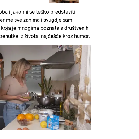
ba i jako mi se teško predstaviti
jer me sve zanima i svugdje sam
 koja je mnogima poznata s društvenih
 trenutke iz života, najčešće kroz humor.