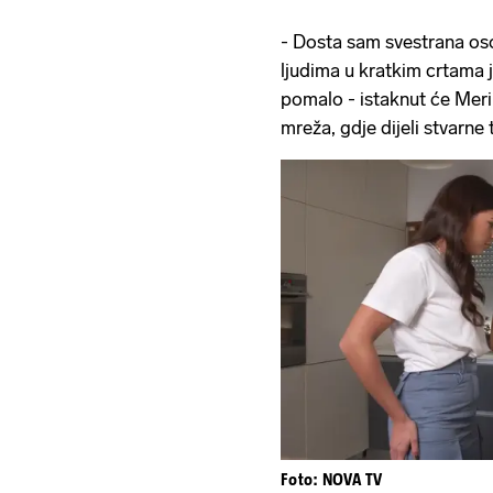
- Dosta sam svestrana oso
ljudima u kratkim crtama 
pomalo - istaknut će Meri
mreža, gdje dijeli stvarne
Foto: NOVA TV