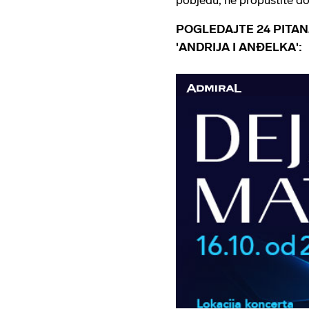
POGLEDAJTE 24 PITAN
'ANDRIJA I ANĐELKA':