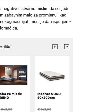
a negative i stvarno mislim da se ljudi
ečim zabavnim malo za promjenu i kad
nekog nasmijati meni je dan ispunjen -
 domaćica.