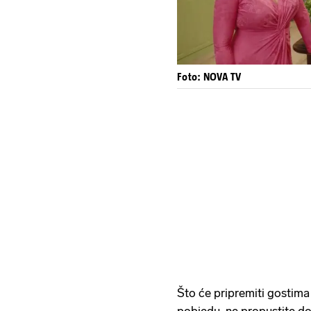
Foto: NOVA TV
Što će pripremiti gostima 
pobjedu, ne propustite d