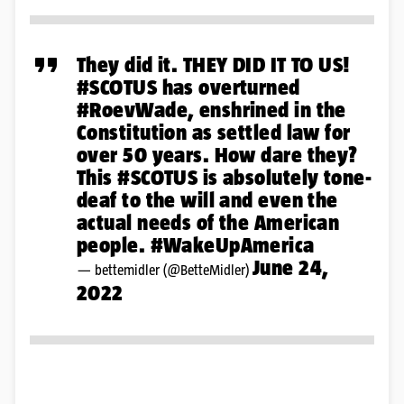
They did it. THEY DID IT TO US!
#SCOTUS
has overturned
#RoevWade
, enshrined in the
Constitution as settled law for
over 50 years. How dare they?
This
#SCOTUS
is absolutely tone-
deaf to the will and even the
actual needs of the American
people.
#WakeUpAmerica
June 24,
— bettemidler (@BetteMidler)
2022