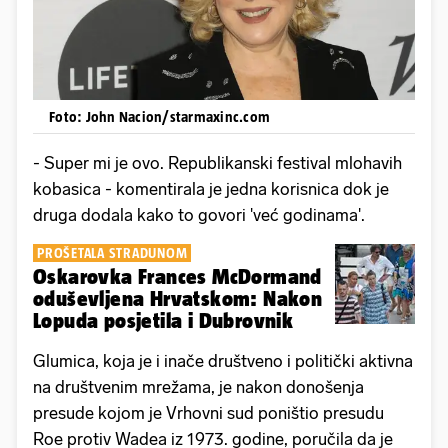
Foto: John Nacion/starmaxinc.com
- Super mi je ovo. Republikanski festival mlohavih
kobasica - komentirala je jedna korisnica dok je
druga dodala kako to govori 'već godinama'.
PROŠETALA STRADUNOM
Oskarovka Frances McDormand
oduševljena Hrvatskom: Nakon
Lopuda posjetila i Dubrovnik
Glumica, koja je i inače društveno i politički aktivna
na društvenim mrežama, je nakon donošenja
presude kojom je Vrhovni sud poništio presudu
Roe protiv Wadea iz 1973. godine, poručila da je