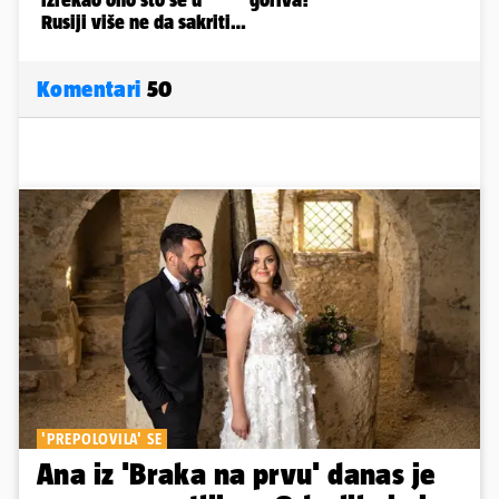
Komentari
50
'PREPOLOVILA' SE
Ana iz 'Braka na prvu' danas je