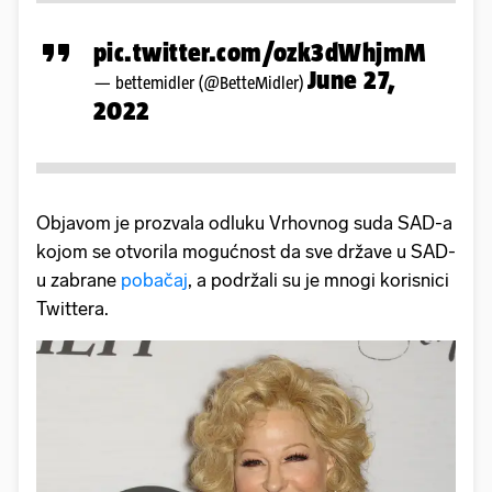
pic.twitter.com/ozk3dWhjmM
June 27,
— bettemidler (@BetteMidler)
2022
Objavom je prozvala odluku Vrhovnog suda SAD-a
kojom se otvorila mogućnost da sve države u SAD-
u zabrane
pobačaj
, a podržali su je mnogi korisnici
Twittera.