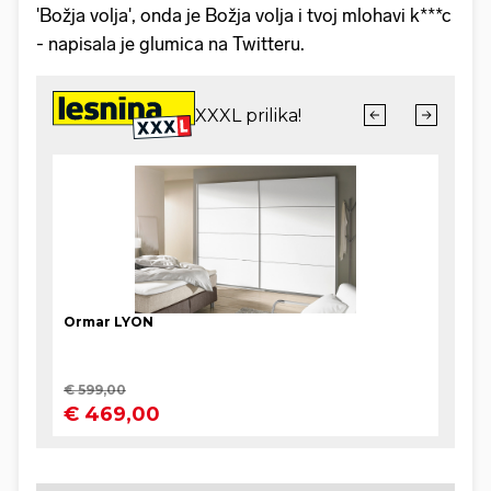
'Božja volja', onda je Božja volja i tvoj mlohavi k***c
- napisala je glumica na Twitteru.