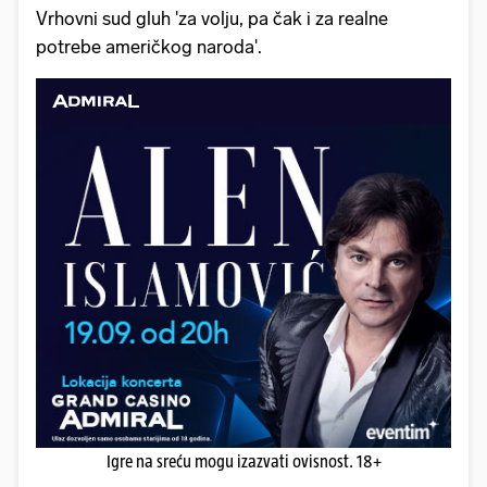
Vrhovni sud gluh 'za volju, pa čak i za realne
potrebe američkog naroda'.
Igre na sreću mogu izazvati ovisnost. 18+