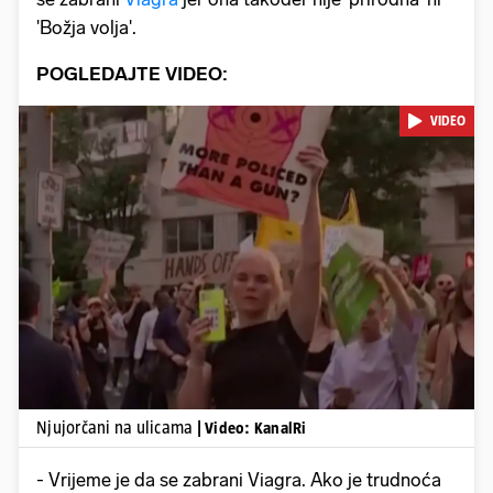
'Božja volja'.
POGLEDAJTE VIDEO:
VIDEO
Pokretanje videa...
Njujorčani na ulicama
| Video: KanalRi
- Vrijeme je da se zabrani Viagra. Ako je trudnoća