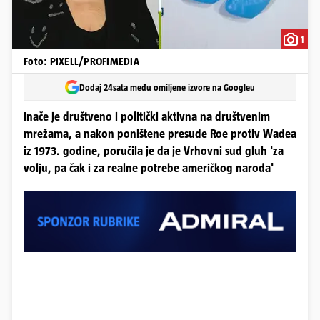
1
Foto: PIXELL/PROFIMEDIA
Dodaj 24sata među omiljene izvore na Googleu
Inače je društveno i politički aktivna na društvenim
mrežama, a nakon poništene presude Roe protiv Wadea
iz 1973. godine, poručila je da je Vrhovni sud gluh 'za
volju, pa čak i za realne potrebe američkog naroda'