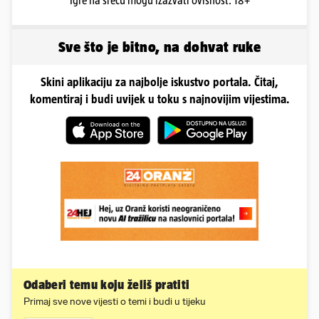
Igre na sreću mogu izazvati ovisnost. 18+
Sve što je bitno, na dohvat ruke
Skini aplikaciju za najbolje iskustvo portala. Čitaj,
komentiraj i budi uvijek u toku s najnovijim vijestima.
Odaberi temu koju želiš pratiti
Primaj sve nove vijesti o temi i budi u tijeku