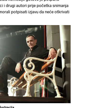
ci i drugi autori prije početka snimanja
morali potpisati izjavu da neće otkrivati
lustracija