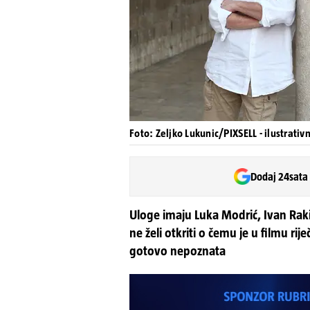
Foto: Zeljko Lukunic/PIXSELL - ilustrativ
Dodaj 24sata
Uloge imaju Luka Modrić, Ivan Rakiti
ne želi otkriti o čemu je u filmu rij
gotovo nepoznata