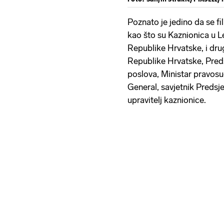
Poznato je jedino da se f
kao što su Kaznionica u L
Republike Hrvatske, i dru
Republike Hrvatske, Preds
poslova, Ministar pravosu
General, savjetnik Predsj
upravitelj kaznionice.