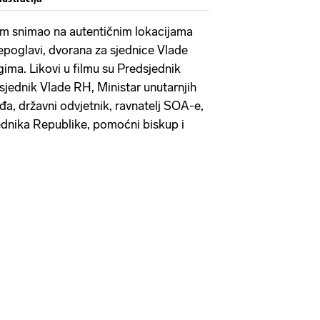
ilm snimao na autentičnim lokacijama
epoglavi, dvorana za sjednice Vlade
gima. Likovi u filmu su Predsjednik
jednik Vlade RH, Ministar unutarnjih
đa, državni odvjetnik, ravnatelj SOA-e,
ednika Republike, pomoćni biskup i