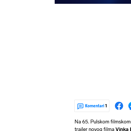
Komentari
1
Na 65. Pulskom filmskom f
trailer novog filma
Vinka