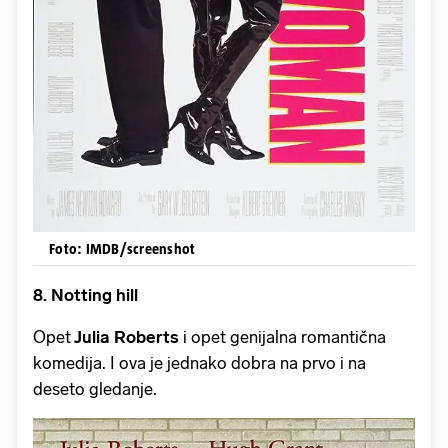
Foto: IMDB/screenshot
8. Notting hill
Opet
Julia Roberts
i opet genijalna romantična
komedija. I ova je jednako dobra na prvo i na
deseto gledanje.