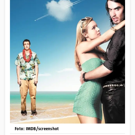
Foto: IMDB/screenshot