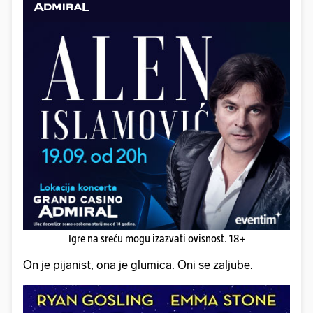
Igre na sreću mogu izazvati ovisnost. 18+
On je pijanist, ona je glumica. Oni se zaljube.