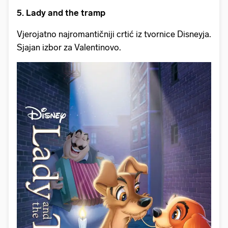
5. Lady and the tramp
Vjerojatno najromantičniji crtić iz tvornice Disneyja.
Sjajan izbor za Valentinovo.