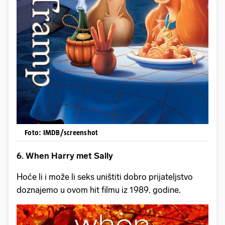
Foto: IMDB/screenshot
6. When Harry met Sally
Hoće li i može li seks uništiti dobro prijateljstvo
doznajemo u ovom hit filmu iz 1989. godine.