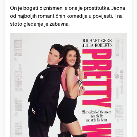
On je bogati biznismen, a ona je prostitutka. Jedna
od najboljih romantičnih komedija u povijesti. I na
stoto gledanje je zabavna.