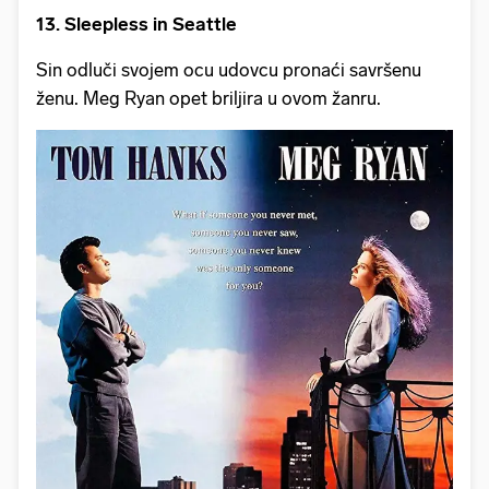
13. Sleepless in Seattle
Sin odluči svojem ocu udovcu pronaći savršenu
ženu. Meg Ryan opet briljira u ovom žanru.