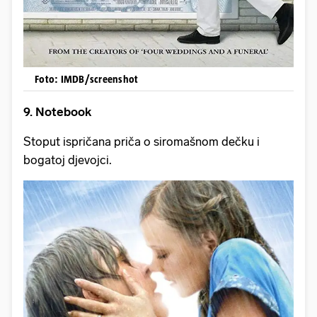
Foto: IMDB/screenshot
9. Notebook
Stoput ispričana priča o siromašnom dečku i
bogatoj djevojci.