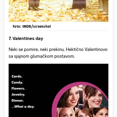
Foto: IMDB/screenshot
7. Valentines day
Neki se pomire, neki prekinu. Hektično Valentinovo
sa sjajnom glumačkom postavom.