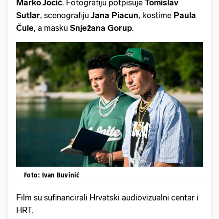
Marko Jocić
. Fotografiju potpisuje
Tomislav
Sutlar
, scenografiju
Jana Piacun
, kostime
Paula
Čule
, a masku
Snježana Gorup
.
Foto: Ivan Buvinić
Film su sufinancirali Hrvatski audiovizualni centar i
HRT.