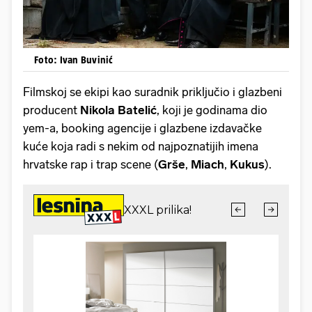
Foto: Ivan Buvinić
Filmskoj se ekipi kao suradnik priključio i glazbeni
producent
Nikola Batelić
, koji je godinama dio
yem-a, booking agencije i glazbene izdavačke
kuće koja radi s nekim od najpoznatijih imena
hrvatske rap i trap scene (
Grše
,
Miach
,
Kukus
).