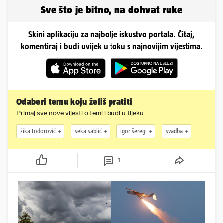
Sve što je bitno, na dohvat ruke
Skini aplikaciju za najbolje iskustvo portala. Čitaj,
komentiraj i budi uvijek u toku s najnovijim vijestima.
Odaberi temu koju želiš pratiti
Primaj sve nove vijesti o temi i budi u tijeku
žika todorović
seka sablić
igor šeregi
svadba
1