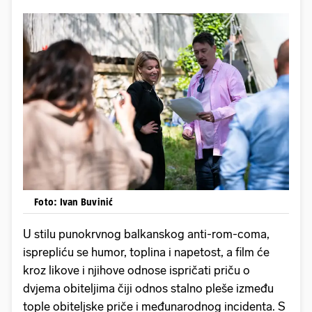
Foto: Ivan Buvinić
U stilu punokrvnog balkanskog anti-rom-coma,
isprepliću se humor, toplina i napetost, a film će
kroz likove i njihove odnose ispričati priču o
dvjema obiteljima čiji odnos stalno pleše između
tople obiteljske priče i međunarodnog incidenta. S