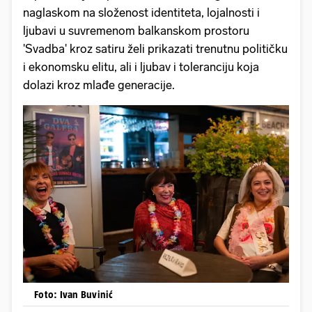
naglaskom na složenost identiteta, lojalnosti i
ljubavi u suvremenom balkanskom prostoru
'Svadba' kroz satiru želi prikazati trenutnu političku
i ekonomsku elitu, ali i ljubav i toleranciju koja
dolazi kroz mlađe generacije.
Foto: Ivan Buvinić