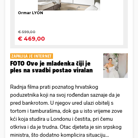
ZAPALILA JE INTERNET
FOTO Ovo je mladenka čiji je
ples na svadbi postao viralan
Radnja filma prati poznatog hrvatskog
poduzetnika koji na svoj rođendan saznaje da je
pred bankrotom. U njegov ured ulazi obitelj s
tortom i tamburašima, dok ga u isto vrijeme zove
kći koja studira u Londonu i čestita, pri čemu
otkriva i da je trudna. Otac djeteta je sin srpskog
ministra, što dodatno komplicira situaciju...