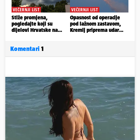
Komentari
1