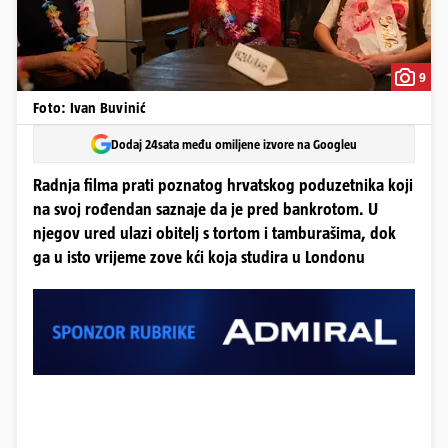
9
Foto: Ivan Buvinić
Dodaj 24sata među omiljene izvore na Googleu
Radnja filma prati poznatog hrvatskog poduzetnika koji
na svoj rođendan saznaje da je pred bankrotom. U
njegov ured ulazi obitelj s tortom i tamburašima, dok
ga u isto vrijeme zove kći koja studira u Londonu