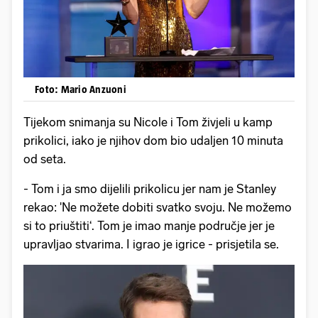
Foto: Mario Anzuoni
Tijekom snimanja su Nicole i Tom živjeli u kamp
prikolici, iako je njihov dom bio udaljen 10 minuta
od seta.
- Tom i ja smo dijelili prikolicu jer nam je Stanley
rekao: 'Ne možete dobiti svatko svoju. Ne možemo
si to priuštiti‘. Tom je imao manje područje jer je
upravljao stvarima. I igrao je igrice - prisjetila se.