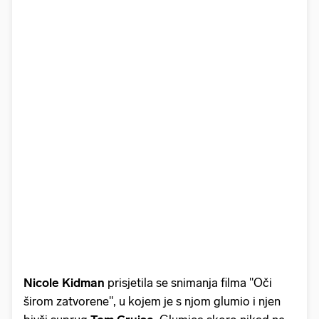
Nicole Kidman
prisjetila se snimanja filma "Oči
širom zatvorene", u kojem je s njom glumio i njen