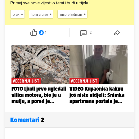
Primaj sve nove vijesti o temi i budi u tijeku
brak
tom cruise
nicole kidman
1
2
Komentari
2