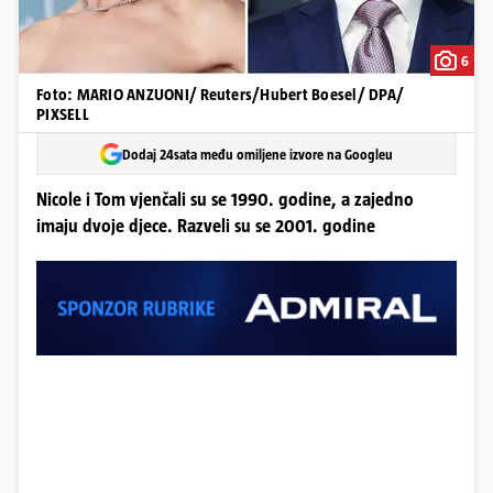
6
Foto: MARIO ANZUONI/ Reuters/Hubert Boesel/ DPA/
PIXSELL
Dodaj 24sata među omiljene izvore na Googleu
Nicole i Tom vjenčali su se 1990. godine, a zajedno
imaju dvoje djece. Razveli su se 2001. godine