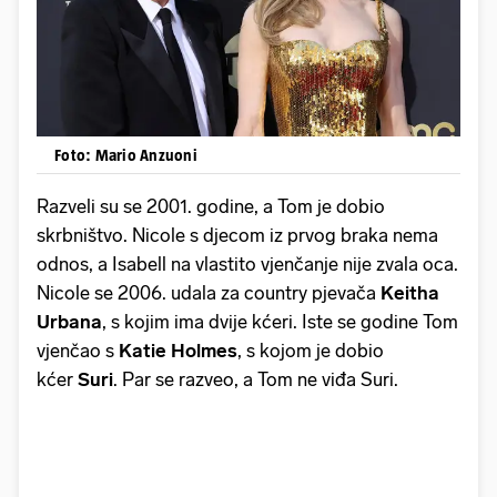
Foto: Mario Anzuoni
Razveli su se 2001. godine, a Tom je dobio
skrbništvo. Nicole s djecom iz prvog braka nema
odnos, a Isabell na vlastito vjenčanje nije zvala oca.
Nicole se 2006. udala za country pjevača
Keitha
Urbana
, s kojim ima dvije kćeri. Iste se godine Tom
vjenčao s
Katie Holmes
, s kojom je dobio
kćer
Suri
. Par se razveo, a Tom ne viđa Suri.