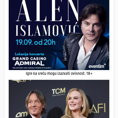
Igre na sreću mogu izazvati ovisnost. 18+