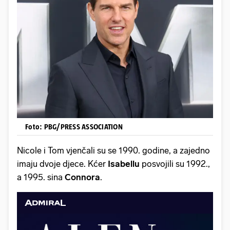
Foto: PBG/PRESS ASSOCIATION
Nicole i Tom vjenčali su se 1990. godine, a zajedno
imaju dvoje djece. Kćer
Isabellu
posvojili su 1992.,
a 1995. sina
Connora
.