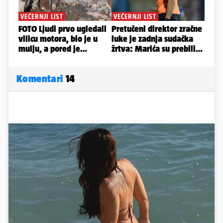
Komentari
14