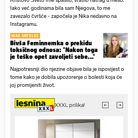
Iako već godinama bila sam Njegova, to me
zavezalo čvršće - započela je Nika nedavno na
Instagramu.
NIKA ANTOLOS
Bivša Feminnemka o prekidu
toksičnog odnosa: 'Nakon toga
je teško opet zavoljeti sebe...'
Najpotresniji dio njezine objave bila je ispovijest o
tome kako je dobila upozorenje o bolesti koja će
joj promijeniti život.