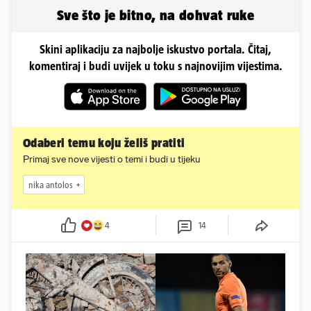
obline...
Sve što je bitno, na dohvat ruke
Skini aplikaciju za najbolje iskustvo portala. Čitaj,
komentiraj i budi uvijek u toku s najnovijim vijestima.
Odaberi temu koju želiš pratiti
Primaj sve nove vijesti o temi i budi u tijeku
nika antolos
4
14