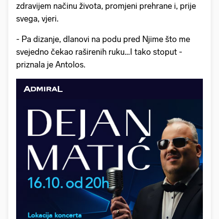
zdravijem načinu života, promjeni prehrane i, prije
svega, vjeri.
- Pa dizanje, dlanovi na podu pred Njime što me
svejedno čekao raširenih ruku…I tako stoput -
priznala je Antolos.