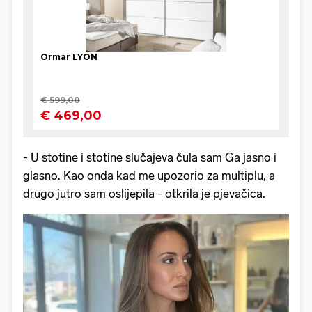
- U stotine i stotine slučajeva čula sam Ga jasno i
glasno. Kao onda kad me upozorio za multiplu, a
drugo jutro sam oslijepila - otkrila je pjevačica.