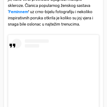
skleroze.
Članica popularnog ženskog sastava
'
Feminnem
'
uz crno-bijelu fotografiju i nekoliko
inspirativnih poruka otkrila je koliko su joj vjera i
snaga bile oslonac u najtežim trenucima.