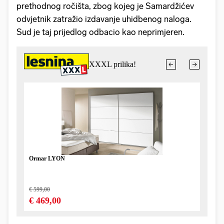
prethodnog ročišta, zbog kojeg je Samardžićev
odvjetnik zatražio izdavanje uhidbenog naloga.
Sud je taj prijedlog odbacio kao neprimjeren.