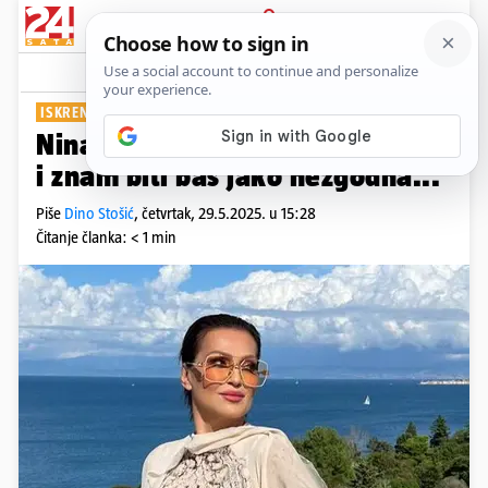
PRIJAVA
Show
Komentari
12
ISKRENO PRIZNALA
Nina Badrić: Nisam uvijek dama
i znam biti baš jako nezgodna...
Piše
Dino Stošić
,
četvrtak, 29.5.2025. u 15:28
Čitanje članka: < 1 min