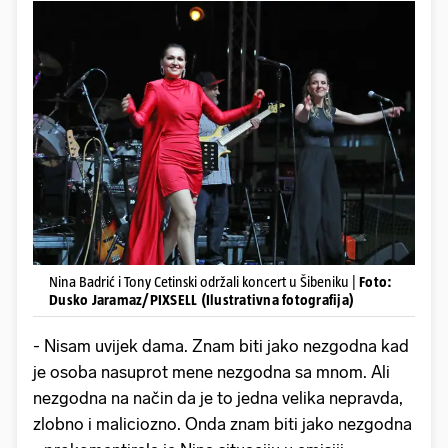
Nina Badrić i Tony Cetinski održali koncert u Šibeniku |
Foto:
Dusko Jaramaz/PIXSELL (Ilustrativna fotografija)
- Nisam uvijek dama. Znam biti jako nezgodna kad
je osoba nasuprot mene nezgodna sa mnom. Ali
nezgodna na način da je to jedna velika nepravda,
zlobno i maliciozno. Onda znam biti jako nezgodna