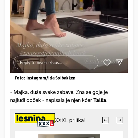
Foto: Instagram/Ida Solbakken
- Majka, duša svake zabave. Zna se gdje je
najluđi doček - napisala je njen kćer
Taiša
.