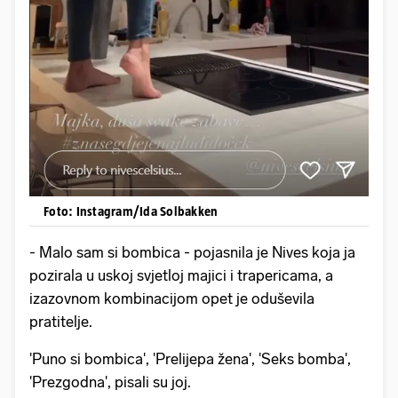
Foto: Instagram/Ida Solbakken
- Malo sam si bombica - pojasnila je Nives koja ja
pozirala u uskoj svjetloj majici i trapericama, a
izazovnom kombinacijom opet je oduševila
pratitelje.
'Puno si bombica', 'Prelijepa žena', 'Seks bomba',
'Prezgodna', pisali su joj.