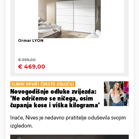
SLAVNI HRVATI ČVRSTO ODLUČILI
Novogodišnje odluke zvijezda:
'Ne odričemo se ničega, osim
čupanja kose i viška kilograma'
Inače, Nives je nedavno pratitelje oduševila svojim
izgledom.