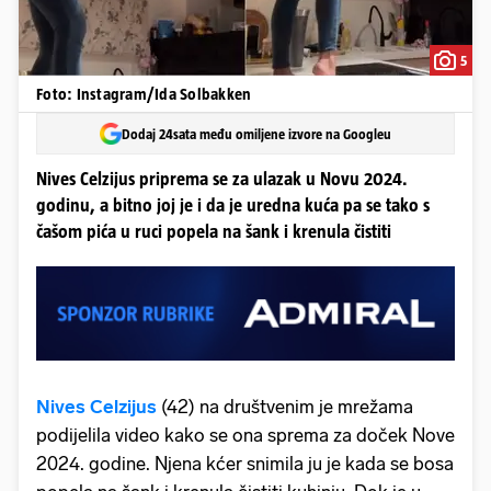
5
Foto: Instagram/Ida Solbakken
Dodaj 24sata među omiljene izvore na Googleu
Nives Celzijus priprema se za ulazak u Novu 2024.
godinu, a bitno joj je i da je uredna kuća pa se tako s
čašom pića u ruci popela na šank i krenula čistiti
Nives Celzijus
(42) na društvenim je mrežama
podijelila video kako se ona sprema za doček Nove
2024. godine. Njena kćer snimila ju je kada se bosa