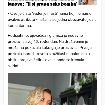
fanove: 'Ti si prava seks bomba'
- Ovo je čisto 'vađenje masti' nama koji nemamo
ovakve atribute - našalila se jedna obožavateljica u
komentarima.
Podsjetimo, pjevačica i glumica je nedavno
proslavila svoj 42. rođendan. Na društvenim je
mrežama pokazala kako ga je proslavila. Prvo je
pozirala ispred kreveta s ružičastim balonima u
obliku brojeva četiri i dva, a onda se krenula
skidati.