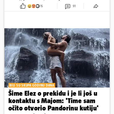
15
91
BILI SU SKUPA GODINU DANA
Šime Elez o prekidu i je li još u
kontaktu s Majom: 'Time sam
očito otvorio Pandorinu kutiju'