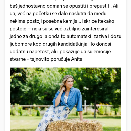
baš jednostavno odmah se opustiti i prepustiti. Ali
da, već na početku se dalo naslutiti da među
nekima postoji posebna kemija... Iskrice itekako
postoje – neki su se već ozbiljno zainteresirali
jedno za drugo, a onda to automatski izaziva i dozu
ljubomore kod drugih kandidatkinja. To donosi
dodatnu napetost, ali i pokazuje da su emocije
stvarne - tajnovito poručuje Anita.