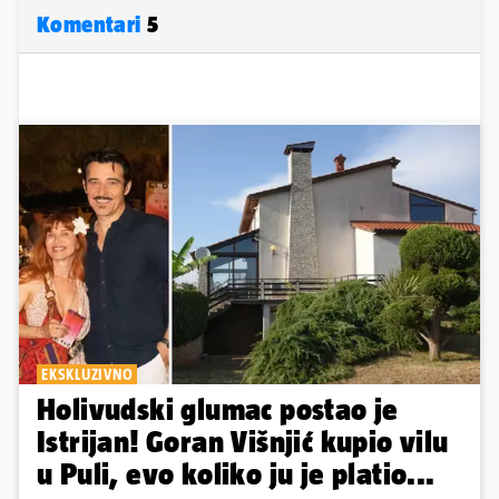
Komentari
5
EKSKLUZIVNO
Holivudski glumac postao je
Istrijan! Goran Višnjić kupio vilu
u Puli, evo koliko ju je platio...