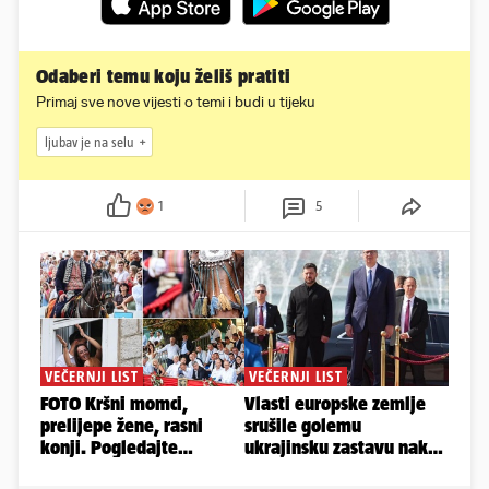
Odaberi temu koju želiš pratiti
Primaj sve nove vijesti o temi i budi u tijeku
ljubav je na selu
1
5