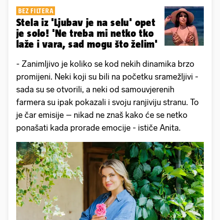
BEZ FILTERA
Stela iz 'Ljubav je na selu' opet
je solo! 'Ne treba mi netko tko
laže i vara, sad mogu što želim'
- Zanimljivo je koliko se kod nekih dinamika brzo
promijeni. Neki koji su bili na početku sramežljivi -
sada su se otvorili, a neki od samouvjerenih
farmera su ipak pokazali i svoju ranjiviju stranu. To
je čar emisije – nikad ne znaš kako će se netko
ponašati kada prorade emocije - ističe Anita.