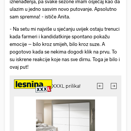
iznenađenja, pa svake sezone imam osjećaj kao da
ulazim u jedno sasvim novo putovanje. Apsolutno
sam spremna! - ističe Anita.
- Na setu mi najviše u sjećanju uvijek ostaju trenuci
kada farmeri i kandidatkinje spontano pokažu
emocije – bilo kroz smijeh, bilo kroz suze. A
pogotovo kada se nekima dogodi klik na prvu. To
su iskrene reakcije koje nas sve dirnu. Toga je bilo i
ovaj put!