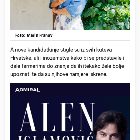
Foto: Marin Franov
A nove kandidatkinje stigle su iz svih kuteva
Hrvatske, ali i inozemstva kako bi se predstavile i
dale farmerima do znanja da ih itekako žele bolje
upoznati te da su njihove namjere iskrene.