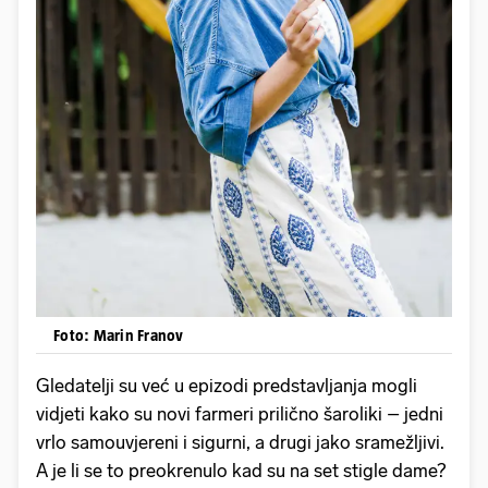
Foto: Marin Franov
Gledatelji su već u epizodi predstavljanja mogli
vidjeti kako su novi farmeri prilično šaroliki – jedni
vrlo samouvjereni i sigurni, a drugi jako sramežljivi.
A je li se to preokrenulo kad su na set stigle dame?