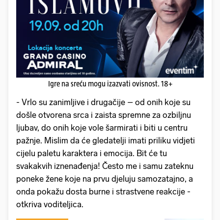
Igre na sreću mogu izazvati ovisnost. 18+
- Vrlo su zanimljive i drugačije – od onih koje su
došle otvorena srca i zaista spremne za ozbiljnu
ljubav, do onih koje vole šarmirati i biti u centru
pažnje. Mislim da će gledatelji imati priliku vidjeti
cijelu paletu karaktera i emocija. Bit će tu
svakakvih iznenađenja! Često me i samu zateknu
poneke žene koje na prvu djeluju samozatajno, a
onda pokažu dosta burne i strastvene reakcije -
otkriva voditeljica.