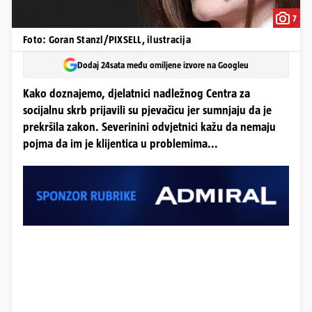
7
Foto: Goran Stanzl/PIXSELL, ilustracija
Dodaj 24sata među omiljene izvore na Googleu
Kako doznajemo, djelatnici nadležnog Centra za
socijalnu skrb prijavili su pjevačicu jer sumnjaju da je
prekršila zakon. Severinini odvjetnici kažu da nemaju
pojma da im je klijentica u problemima...