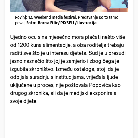
Rovinj: 12. Weekend media festival, Predavanje Ko to tamo
peva |
Foto: Borna Filic/PIXSELL/ilustracija
Ujedno ocu sina mjesečno mora plaćati nešto više
od 1200 kuna alimentacije, a oba roditelja trebaju
raditi sve što je u interesu djeteta. Sud je u presudi
jasno naznačio što joj je zamjerio i zbog čega je
izgubila skrbništvo. Između ostaloga, stoji da je
odbijala suradnju s institucijama, vrijeđala ljude
uključene u proces, nije poštovala Popovića kao
drugog skrbnika, ali da je medijski eksponirala
svoje dijete.