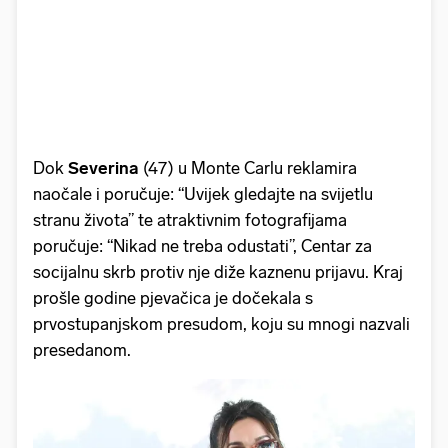
Dok
Severina
(47) u Monte Carlu reklamira
naočale i poručuje: “Uvijek gledajte na svijetlu
stranu života” te atraktivnim fotografijama
poručuje: “Nikad ne treba odustati”, Centar za
socijalnu skrb protiv nje diže kaznenu prijavu. Kraj
prošle godine pjevačica je dočekala s
prvostupanjskom presudom, koju su mnogi nazvali
presedanom.