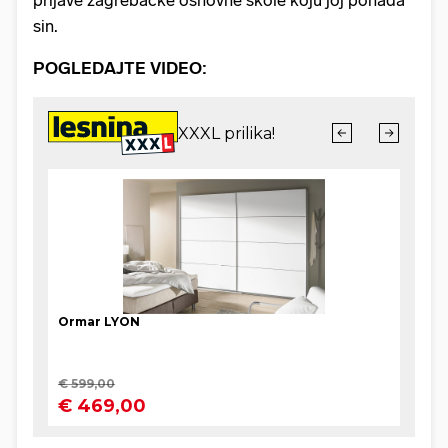
prijave zagrebačke osnovne škole koju joj pohađa
sin.
POGLEDAJTE VIDEO: