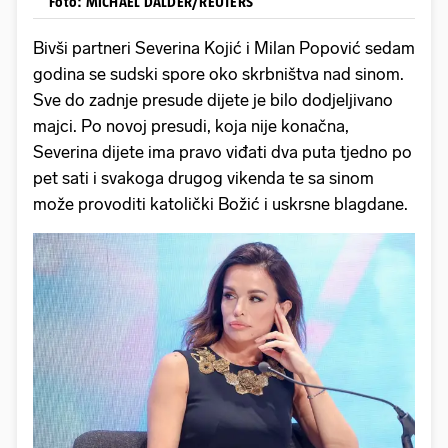
Foto: MICHAEL DALDER/REUTERS
Bivši partneri Severina Kojić i Milan Popović sedam
godina se sudski spore oko skrbništva nad sinom.
Sve do zadnje presude dijete je bilo dodjeljivano
majci. Po novoj presudi, koja nije konačna,
Severina dijete ima pravo viđati dva puta tjedno po
pet sati i svakoga drugog vikenda te sa sinom
može provoditi katolički Božić i uskrsne blagdane.