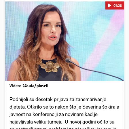
01:26
Pokretanje videa...
Video: 24sata/pixsell
Podnijeli su desetak prijava za zanemarivanje
djeteta. Otkrilo se to nakon što je Severina šokirala
javnost na konferenciji za novinare kad je
najavljivala veliku turneju. U novoj godini očito su