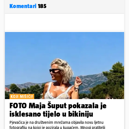
Komentari
185
KOJI MIŠIĆI!
FOTO Maja Šuput pokazala je
isklesano tijelo u bikiniju
Pjevačica je na društvenim mrežama objavila novu ljetnu
fotografiju na kojoj je pozirala u kupaćem. Mnogi pratitelji