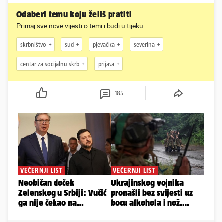
Odaberi temu koju želiš pratiti
Primaj sve nove vijesti o temi i budi u tijeku
skrbništvo
sud
pjevačica
severina
centar za socijalnu skrb
prijava
185