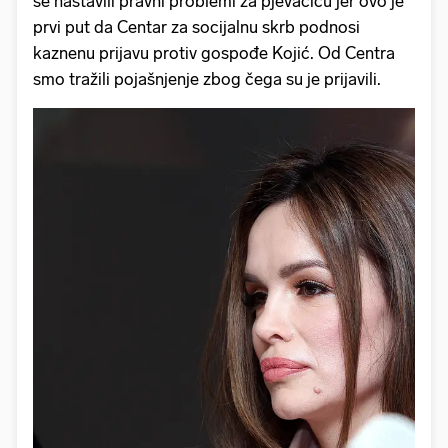
se nastavili pravni problemi za pjevačicu jer ovo je
prvi put da Centar za socijalnu skrb podnosi
kaznenu prijavu protiv gospođe Kojić. Od Centra
smo tražili pojašnjenje zbog čega su je prijavili.