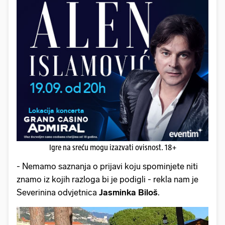
Igre na sreću mogu izazvati ovisnost. 18+
- Nemamo saznanja o prijavi koju spominjete niti
znamo iz kojih razloga bi je podigli - rekla nam je
Severinina odvjetnica
Jasminka Biloš
.