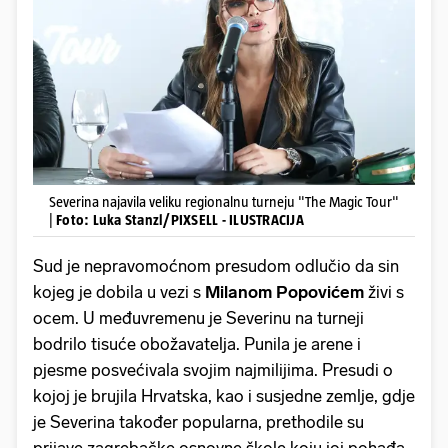
Severina najavila veliku regionalnu turneju "The Magic Tour"
|
Foto: Luka Stanzl/PIXSELL - ILUSTRACIJA
Sud je nepravomoćnom presudom odlučio da sin
kojeg je dobila u vezi s
Milanom Popovićem
živi s
ocem. U međuvremenu je Severinu na turneji
bodrilo tisuće obožavatelja. Punila je arene i
pjesme posvećivala svojim najmilijima. Presudi o
kojoj je brujila Hrvatska, kao i susjedne zemlje, gdje
je Severina također popularna, prethodile su