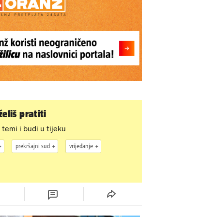
eliš pratiti
 temi i budi u tijeku
prekršajni sud
vrijeđanje