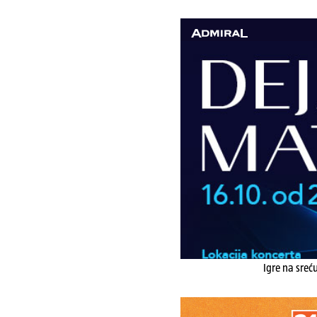
Igre na sreć