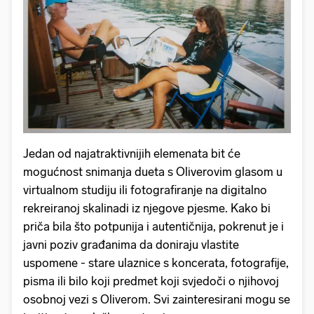
Jedan od najatraktivnijih elemenata bit će
mogućnost snimanja dueta s Oliverovim glasom u
virtualnom studiju ili fotografiranje na digitalno
rekreiranoj skalinadi iz njegove pjesme. Kako bi
priča bila što potpunija i autentičnija, pokrenut je i
javni poziv građanima da doniraju vlastite
uspomene - stare ulaznice s koncerata, fotografije,
pisma ili bilo koji predmet koji svjedoči o njihovoj
osobnoj vezi s Oliverom. Svi zainteresirani mogu se