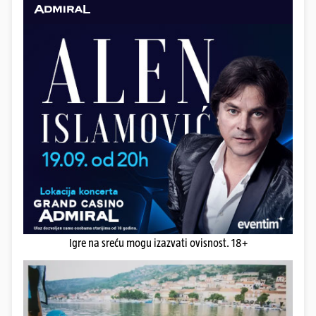
Igre na sreću mogu izazvati ovisnost. 18+