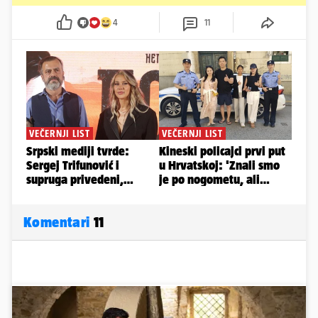
4
11
Komentari
11