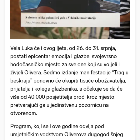
Vela Luka će i ovog ljeta, od 26. do 31. srpnja,
postati epicentar emocija i glazbe, svojevrsno
hodočasničko mjesto za sve one koji su voljeli i
živjeli Olivera. Sedmo izdanje manifestacije “Trag u
beskraju” ponovno će okupiti tisuće obožavatelja,
prijatelja i kolega glazbenika, a očekuje se da će
više od 40.000 posjetitelja proći kroz mjesto,
pretvarajući ga u jedinstvenu pozornicu na
otvorenom.
Program, koji se i ove godine odvija pod
umjetničkim vodstvom Oliverova dugogodišnjeg