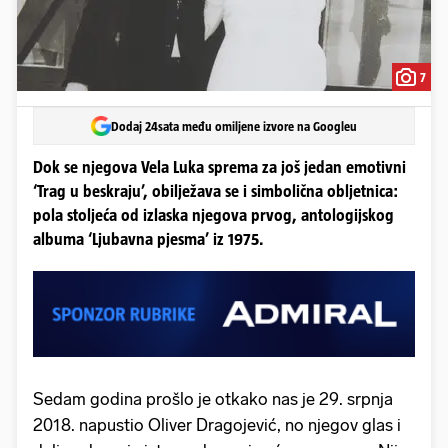
7
Dodaj 24sata među omiljene izvore na Googleu
Dok se njegova Vela Luka sprema za još jedan emotivni
‘Trag u beskraju’, obilježava se i simbolična obljetnica:
pola stoljeća od izlaska njegova prvog, antologijskog
albuma ‘Ljubavna pjesma’ iz 1975.
Sedam godina prošlo je otkako nas je 29. srpnja
2018. napustio Oliver Dragojević, no njegov glas i