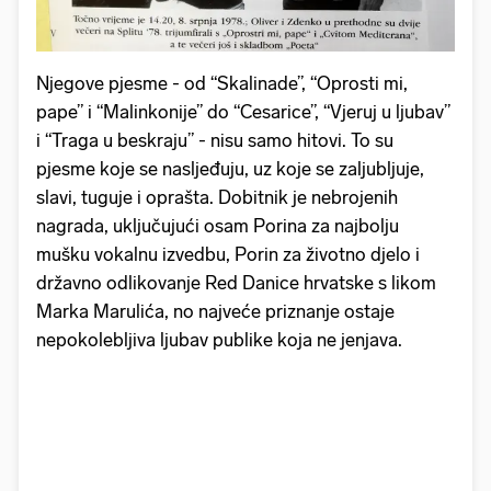
Njegove pjesme - od “Skalinade”, “Oprosti mi,
pape” i “Malinkonije” do “Cesarice”, “Vjeruj u ljubav”
i “Traga u beskraju” - nisu samo hitovi. To su
pjesme koje se nasljeđuju, uz koje se zaljubljuje,
slavi, tuguje i oprašta. Dobitnik je nebrojenih
nagrada, uključujući osam Porina za najbolju
mušku vokalnu izvedbu, Porin za životno djelo i
državno odlikovanje Red Danice hrvatske s likom
Marka Marulića, no najveće priznanje ostaje
nepokolebljiva ljubav publike koja ne jenjava.