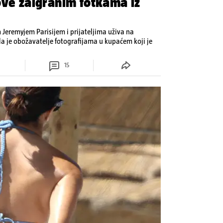
ove zaigranim fotkama iz
Jeremyjem Parisijem i prijateljima uživa na
la je obožavatelje fotografijama u kupaćem koji je
15