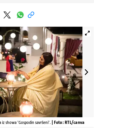
ja iz showa 'Gospodin savršeni'.
| Foto: RTL/canva