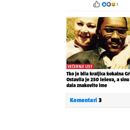
3
Komentari
3