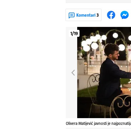
Komentari
3
1/19
Olivera Matijević javnosti je najpoznati