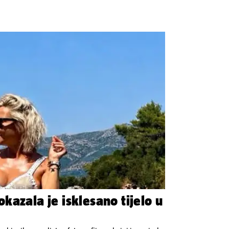
kazala je isklesano tijelo u