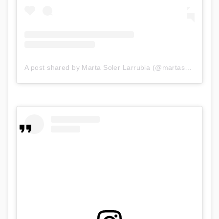
A post shared by Marta Soler Larrubia (@martasoler)