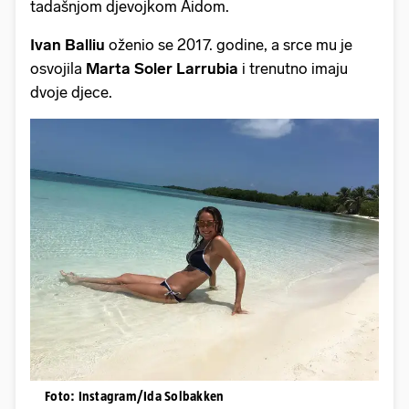
tadašnjom djevojkom Aidom.
Ivan Balliu
oženio se 2017. godine, a srce mu je
osvojila
Marta Soler Larrubia
i trenutno imaju
dvoje djece.
Foto: Instagram/Ida Solbakken