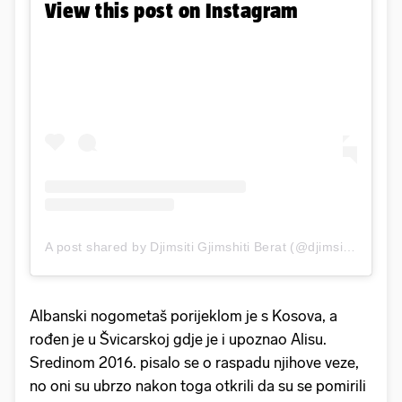
View this post on Instagram
A post shared by Djimsiti Gjimshiti Berat (@djimsitiberat)
Albanski nogometaš porijeklom je s Kosova, a
rođen je u Švicarskoj gdje je i upoznao Alisu.
Sredinom 2016. pisalo se o raspadu njihove veze,
no oni su ubrzo nakon toga otkrili da su se pomirili