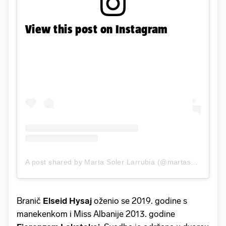
View this post on Instagram
A post shared by Marta Soler Larrubia (@martasoler)
Branič
Elseid Hysaj
oženio se 2019. godine s
manekenkom i Miss Albanije 2013. godine