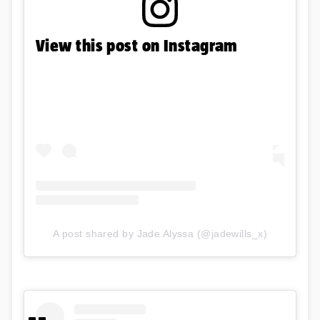
View this post on Instagram
A post shared by Jade Alyssa (@jadewills_x)