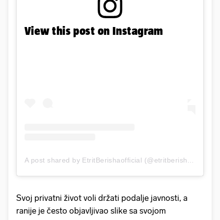
View this post on Instagram
A post shared by EtritBerishaofficial (@etritberishaofficial)
Svoj privatni život voli držati podalje javnosti, a
ranije je često objavljivao slike sa svojom