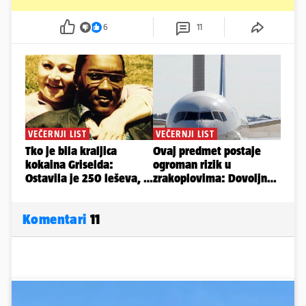
6
11
Komentari
11