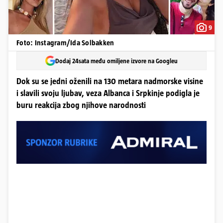
9
Foto: Instagram/Ida Solbakken
Dodaj 24sata među omiljene izvore na Googleu
Dok su se jedni oženili na 130 metara nadmorske visine
i slavili svoju ljubav, veza Albanca i Srpkinje podigla je
buru reakcija zbog njihove narodnosti