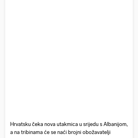
Hrvatsku čeka nova utakmica u srijedu s Albanijom,
a na tribinama će se naći brojni obožavatelji