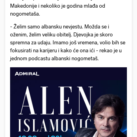
Makedonije i nekoliko je godina mlađa od
nogometaša.
- Želim samo albansku nevjestu. Možda se i
oženim, želim veliku obitelj. Djevojka je skoro
spremna za udaju. Imamo još vremena, volio bih se
fokusirati na karijeru i kako će ona ići - rekao je u
jednom podcastu albanski nogometaš.