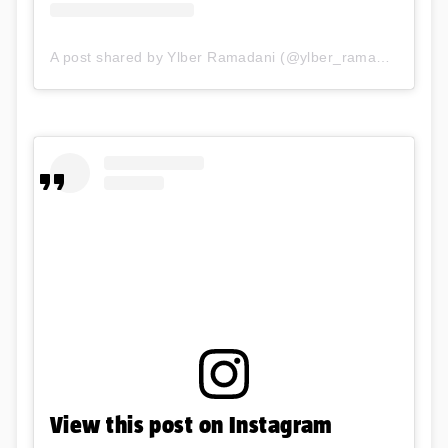
A post shared by Ylber Ramadani (@ylber_ramadani16)
View this post on Instagram