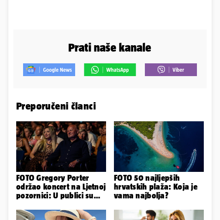
Prati naše kanale
Preporučeni članci
FOTO Gregory Porter
FOTO 50 najljepših
održao koncert na Ljetnoj
hrvatskih plaža: Koja je
pozornici: U publici su
vama najbolja?
bili Mateša i Blanka