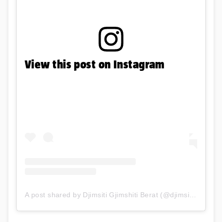
View this post on Instagram
A post shared by Djimsiti Gjimshiti Berat (@djimsitiberat)