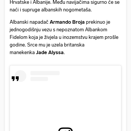
Hrvatske i Albanije. Među navijačima sigurno će se
naći i supruge albanskih nogometaša.
Albanski napadač
Armando Broja
prekinuo je
jednogodišnju vezu s nepoznatom Albankom
Fidelom koja je živjela u inozemstvu krajem prošle
godine. Srce mu je uzela britanska
manekenka
Jade Alyssa
.