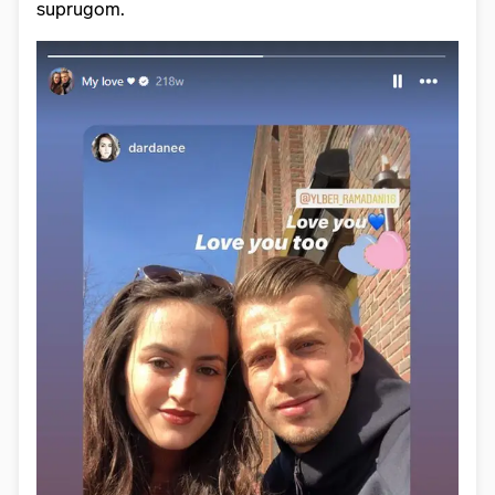
suprugom.