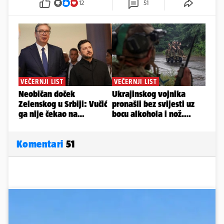
12
51
Komentari
51