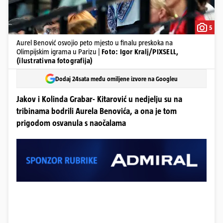
5
Aurel Benović osvojio peto mjesto u finalu preskoka na
Olimpijskim igrama u Parizu |
Foto: Igor Kralj/PIXSELL,
(ilustrativna fotografija)
Dodaj 24sata među omiljene izvore na Googleu
Jakov i Kolinda Grabar- Kitarović u nedjelju su na
tribinama bodrili Aurela Benovića, a ona je tom
prigodom osvanula s naočalama