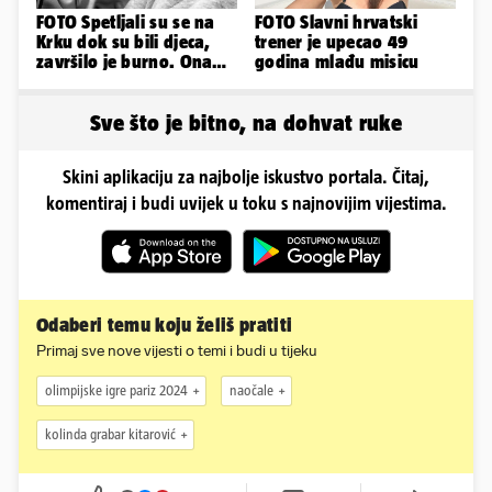
FOTO Spetljali su se na
FOTO Slavni hrvatski
Krku dok su bili djeca,
trener je upecao 49
završilo je burno. Ona
godina mlađu misicu
sad želi 50 milijuna eura
Sve što je bitno, na dohvat ruke
Skini aplikaciju za najbolje iskustvo portala. Čitaj,
komentiraj i budi uvijek u toku s najnovijim vijestima.
Odaberi temu koju želiš pratiti
Primaj sve nove vijesti o temi i budi u tijeku
olimpijske igre pariz 2024
naočale
kolinda grabar kitarović