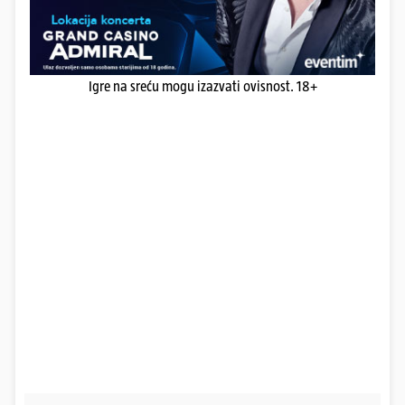
Igre na sreću mogu izazvati ovisnost. 18+