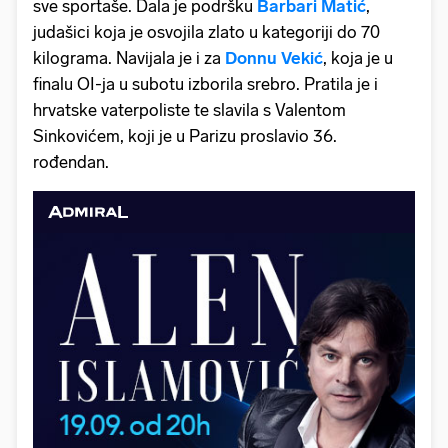
sve sportaše. Dala je podršku
Barbari Matić
,
judašici koja je osvojila zlato u kategoriji do 70
kilograma. Navijala je i za
Donnu Vekić
, koja je u
finalu OI-ja u subotu izborila srebro. Pratila je i
hrvatske vaterpoliste te slavila s Valentom
Sinkovićem, koji je u Parizu proslavio 36.
rođendan.