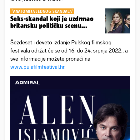
'ANATOMIJA JEDNOG SKANDALA'
Seks-skandal koji je uzdrmao
britansku političku scenu...
Šezdeset i deveto izdanje Pulskog filmskog
festivala održat će se od 16. do 24. srpnja 2022., a
sve informacije možete pronaći na
www.pulafilmfestival.hr
.