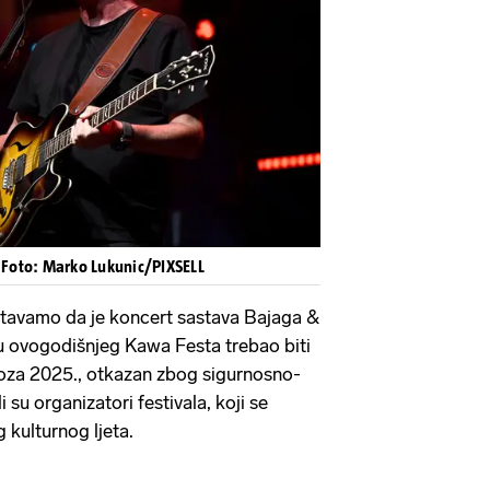
|
Foto: Marko Lukunic/PIXSELL
tavamo da je koncert sastava Bajaga &
opu ovogodišnjeg Kawa Festa trebao biti
voza 2025., otkazan zbog sigurnosno-
i su organizatori festivala, koji se
 kulturnog ljeta.