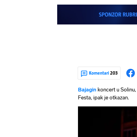
Komentari
203
Bajagin
koncert u Solinu,
Festa, ipak je otkazan.