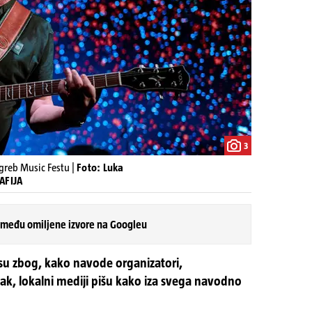
3
greb Music Festu |
Foto: Luka
AFIJA
 među omiljene izvore na Googleu
 su zbog, kako navode organizatori,
pak, lokalni mediji pišu kako iza svega navodno