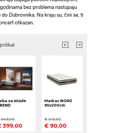
ć godinama bez problema nastupaju
do Dubrovnika. Na kraju su, čini se, ti
koncert otkazan.