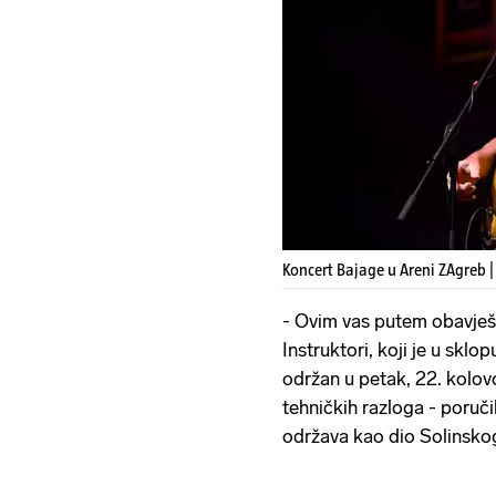
Koncert Bajage u Areni ZAgreb 
- Ovim vas putem obavješ
Instruktori, koji je u skl
održan u petak, 22. kolo
tehničkih razloga - poručil
održava kao dio Solinskog