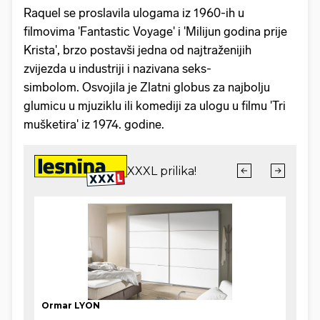
Raquel se proslavila ulogama iz 1960-ih u
filmovima 'Fantastic Voyage' i 'Milijun godina prije
Krista', brzo postavši jedna od najtraženijih
zvijezda u industriji i nazivana seks-
simbolom. Osvojila je Zlatni globus za najbolju
glumicu u mjuziklu ili komediji za ulogu u filmu 'Tri
mušketira' iz 1974. godine.