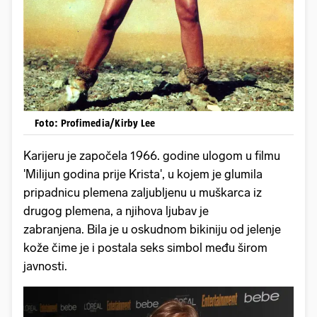
Foto: Profimedia/Kirby Lee
Karijeru je započela 1966. godine ulogom u filmu
'Milijun godina prije Krista', u kojem je glumila
pripadnicu plemena zaljubljenu u muškarca iz
drugog plemena, a njihova ljubav je
zabranjena. Bila je u oskudnom bikiniju od jelenje
kože čime je i postala seks simbol među širom
javnosti.