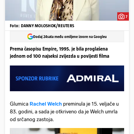
7
Foto: DANNY MOLOSHOK/REUTERS
Dodaj 24sata među omiljene izvore na Googleu
Prema časopisu Empire, 1995. je bila proglašena
jednom od 100 najseksi zvijezda u povijesti filma
Glumica
Rachel Welch
preminula je 15. veljače u
83. godini, a sada je otkriveno da je Welch umrla
od srčanog zastoja.