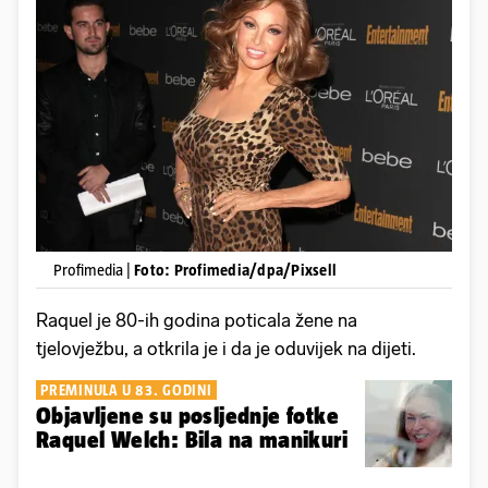
Profimedia |
Foto: Profimedia/dpa/Pixsell
Raquel je 80-ih godina poticala žene na
tjelovježbu, a otkrila je i da je oduvijek na dijeti.
PREMINULA U 83. GODINI
Objavljene su posljednje fotke
Raquel Welch: Bila na manikuri