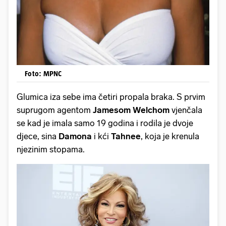
Foto: MPNC
Glumica iza sebe ima četiri propala braka. S prvim
suprugom agentom
Jamesom Welchom
vjenčala
se kad je imala samo 19 godina i rodila je dvoje
djece, sina
Damona
i kći
Tahnee
, koja je krenula
njezinim stopama.