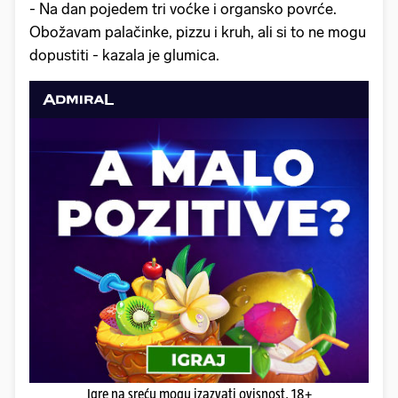
- Na dan pojedem tri voćke i organsko povrće.
Obožavam palačinke, pizzu i kruh, ali si to ne mogu
dopustiti - kazala je glumica.
Igre na sreću mogu izazvati ovisnost. 18+