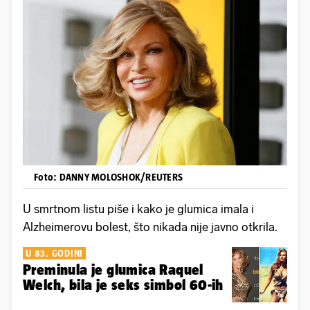
Foto: DANNY MOLOSHOK/REUTERS
U smrtnom listu piše i kako je glumica imala i
Alzheimerovu bolest, što nikada nije javno otkrila.
U 83. GODINI
Preminula je glumica Raquel
Welch, bila je seks simbol 60-ih