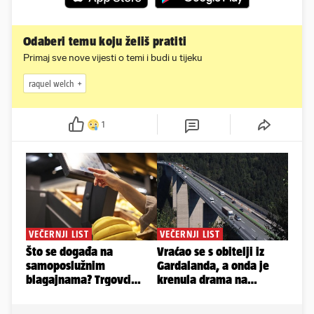
Odaberi temu koju želiš pratiti
Primaj sve nove vijesti o temi i budi u tijeku
raquel welch
1