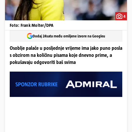
4
Foto: Frank Molter/DPA
Dodaj 24sata među omiljene izvore na Googleu
Osoblje palače u posljednje vrijeme ima jako puno posla
s obzirom na količinu pisama koje dnevno prime, a
pokušavaju odgovoriti baš svima