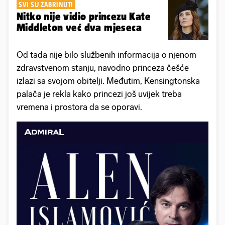
SVI SU ZABRINUTI
Nitko nije vidio princezu Kate
Middleton već dva mjeseca
Od tada nije bilo službenih informacija o njenom
zdravstvenom stanju, navodno princeza češće
izlazi sa svojom obitelji. Međutim, Kensingtonska
palača je rekla kako princezi još uvijek treba
vremena i prostora da se oporavi.