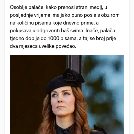
Osoblje palače, kako prenosi strani medij, u
posljednje vrijeme ima jako puno posla s obzirom
na količinu pisama koje dnevno prime, a
pokušavaju odgovoriti baš svima. Inače, palača
tjedno dobije do 1000 pisama, a taj se broj prije
dva mjeseca uvelike povećao.