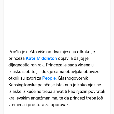
Prošlo je nešto više od dva mjeseca otkako je
princeza
Kate Middleton
objavila da joj je
dijagnosticiran rak. Princeza je sada viđena u
izlasku s obitelji i dok je sama obavljala obaveze,
otkrili su izvori za
People.
Glasnogovornik
Kensingtonske palače je istaknuo je kako njezine
izlaske iz kuće ne treba shvatiti kao njezin povratak
kraljevskim angažmanima, te da princezi treba još
vremena i prostora za oporavak.