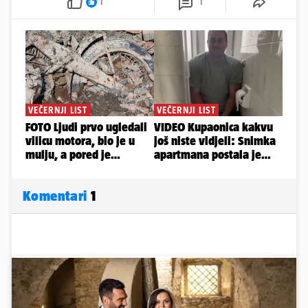
1
1
Komentari
1