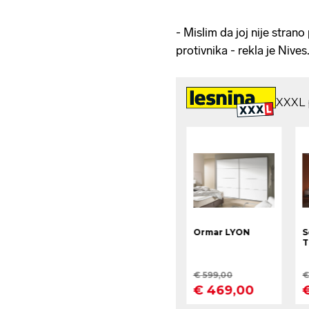
- Mislim da joj nije stran
protivnika - rekla je Nives