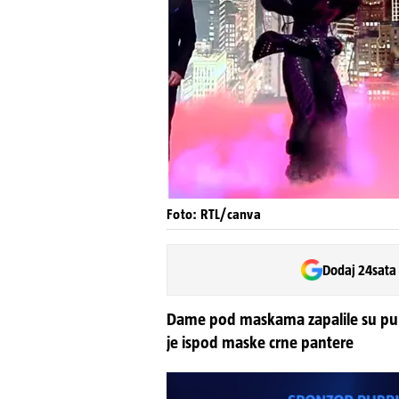
Foto: RTL/canva
Dodaj 24sata
Dame pod maskama zapalile su publ
je ispod maske crne pantere