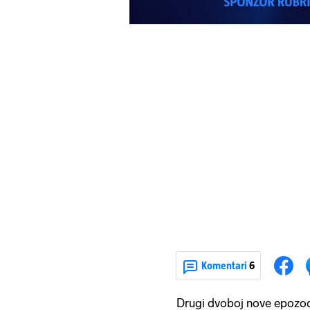
Komentari
6
Drugi dvoboj nove epozod