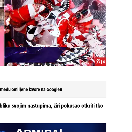
4
 među omiljene izvore na Googleu
iku svojim nastupima, žiri pokušao otkriti tko