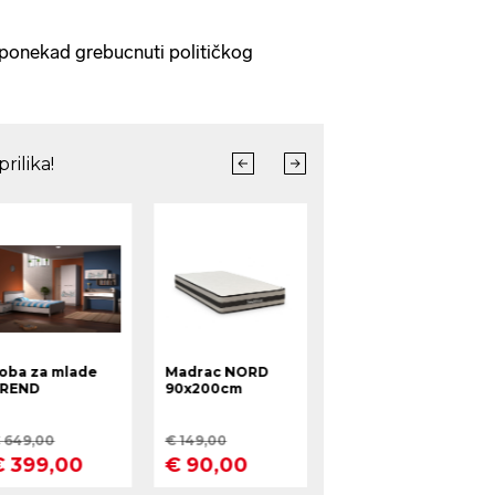
o ponekad grebucnuti političkog
.