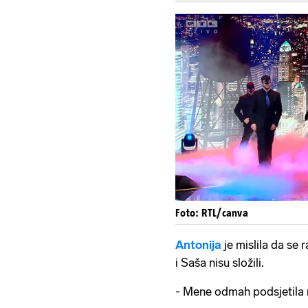
Foto: RTL/canva
Antonija
je mislila da se 
i Saša nisu složili.
- Mene odmah podsjetila