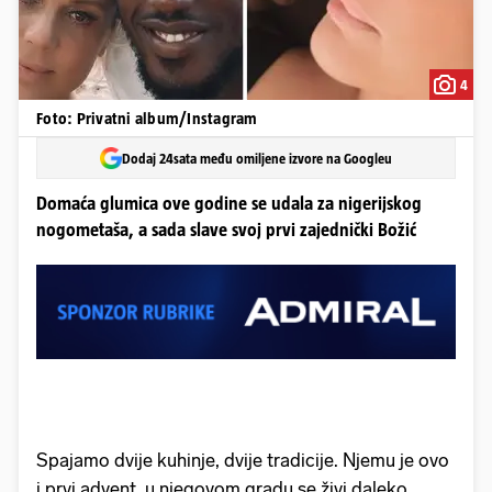
4
Foto: Privatni album/Instagram
Dodaj 24sata među omiljene izvore na Googleu
Domaća glumica ove godine se udala za nigerijskog
nogometaša, a sada slave svoj prvi zajednički Božić
Spajamo dvije kuhinje, dvije tradicije. Njemu je ovo
i prvi advent, u njegovom gradu se živi daleko