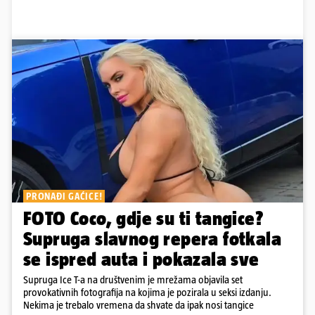
PRONAĐI GAĆICE!
FOTO Coco, gdje su ti tangice?
Supruga slavnog repera fotkala
se ispred auta i pokazala sve
Supruga Ice T-a na društvenim je mrežama objavila set
provokativnih fotografija na kojima je pozirala u seksi izdanju.
Nekima je trebalo vremena da shvate da ipak nosi tangice