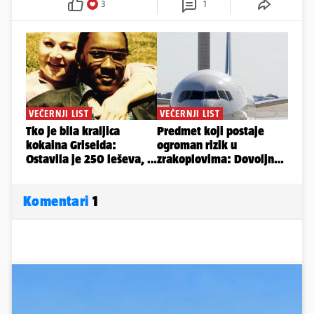
3
1
Komentari
1