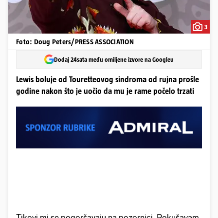
3
Foto: Doug Peters/PRESS ASSOCIATION
Dodaj 24sata među omiljene izvore na Googleu
Lewis boluje od Touretteovog sindroma od rujna prošle
godine nakon što je uočio da mu je rame počelo trzati
Tikovi mi se pogoršavaju na pozornici. Pokušavam