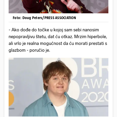
Foto: Doug Peters/PRESS ASSOCIATION
- Ako dođe do točke u kojoj sam sebi nanosim
nepopravljivu štetu, dat ću otkaz. Mrzim hiperbole,
ali vrlo je realna mogućnost da ću morati prestati s
glazbom - poručio je.