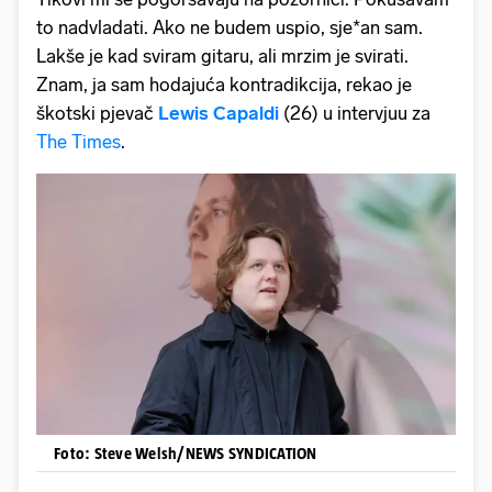
to nadvladati. Ako ne budem uspio, sje*an sam.
Lakše je kad sviram gitaru, ali mrzim je svirati.
Znam, ja sam hodajuća kontradikcija, rekao je
škotski pjevač
Lewis Capaldi
(26) u intervjuu za
The Times
.
Foto: Steve Welsh/NEWS SYNDICATION