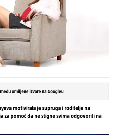
 među omiljene izvore na Googleu
yeva motivirala je supruga i roditelje na
avlja za pomoć da ne stigne svima odgovoriti na