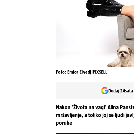
Foto: Emica ElvedjiPIXSELL
Dodaj 24sata
Nakon ‘Života na vagi’ Alina Panste
mršavljenje, a toliko joj se ljudi j
poruke