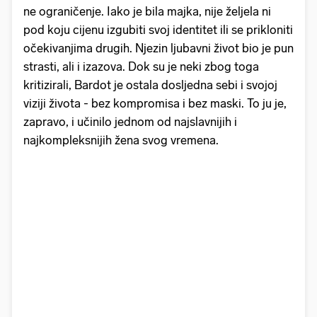
ne ograničenje. Iako je bila majka, nije željela ni
pod koju cijenu izgubiti svoj identitet ili se prikloniti
očekivanjima drugih. Njezin ljubavni život bio je pun
strasti, ali i izazova. Dok su je neki zbog toga
kritizirali, Bardot je ostala dosljedna sebi i svojoj
viziji života - bez kompromisa i bez maski. To ju je,
zapravo, i učinilo jednom od najslavnijih i
najkompleksnijih žena svog vremena.