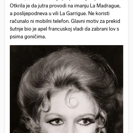
Otkrila je da jutra provodi na imanju La Madrague,
a poslijepodneva u vili La Garrigue. Ne koristi
računalo ni mobilni telefon. Glavni motiv za prekid
šutnje bio je apel francuskoj vladi da zabrani lov s
psima goničima.