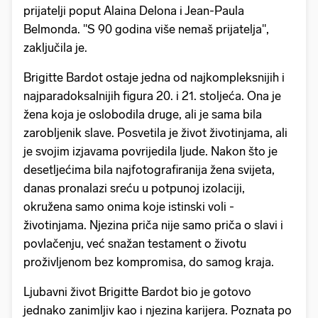
prijatelji poput Alaina Delona i Jean-Paula
Belmonda. "S 90 godina više nemaš prijatelja",
zaključila je.
Brigitte Bardot ostaje jedna od najkompleksnijih i
najparadoksalnijih figura 20. i 21. stoljeća. Ona je
žena koja je oslobodila druge, ali je sama bila
zarobljenik slave. Posvetila je život životinjama, ali
je svojim izjavama povrijedila ljude. Nakon što je
desetljećima bila najfotografiranija žena svijeta,
danas pronalazi sreću u potpunoj izolaciji,
okružena samo onima koje istinski voli -
životinjama. Njezina priča nije samo priča o slavi i
povlačenju, već snažan testament o životu
proživljenom bez kompromisa, do samog kraja.
Ljubavni život Brigitte Bardot bio je gotovo
jednako zanimljiv kao i njezina karijera. Poznata po