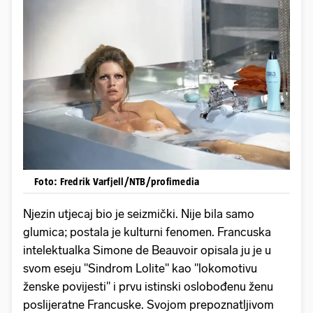
Foto: Fredrik Varfjell/NTB/profimedia
Njezin utjecaj bio je seizmički. Nije bila samo
glumica; postala je kulturni fenomen. Francuska
intelektualka Simone de Beauvoir opisala ju je u
svom eseju "Sindrom Lolite" kao "lokomotivu
ženske povijesti" i prvu istinski oslobođenu ženu
poslijeratne Francuske. Svojom prepoznatljivom