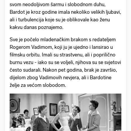
svom neodoljivom šarmu i slobodnom duhu,
Bardot je kroz godine imala nekoliko velikih ljubavi,
ali i turbulencija koje su je oblikovale kao ženu
kakvu danas poznajemo.
Sve je počelo mladenačkim brakom s redateljem
Rogerom Vadimom, koji ju je ujedno i lansirao u
filmsku orbitu. Imali su strastvenu, ali i poprilično
burnu vezu - iako su se voljeli, njihova su se svjetovi
često sudarali. Nakon pet godina, brak je završio,
dijelom zbog Vadimovih nevjera, ali i Bardotine
želje za većom slobodom.