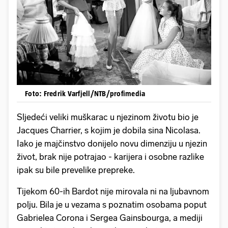
Foto: Fredrik Varfjell/NTB/profimedia
Sljedeći veliki muškarac u njezinom životu bio je
Jacques Charrier, s kojim je dobila sina Nicolasa.
Iako je majčinstvo donijelo novu dimenziju u njezin
život, brak nije potrajao - karijera i osobne razlike
ipak su bile prevelike prepreke.
Tijekom 60-ih Bardot nije mirovala ni na ljubavnom
polju. Bila je u vezama s poznatim osobama poput
Gabrielea Corona i Sergea Gainsbourga, a mediji