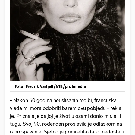
Foto: Fredrik Varfjell/NTB/profimedia
- Nakon 50 godina neuslišanih molbi, francuska
vlada mi mora odobriti barem ovu pobjedu - rekla
je. Priznala je da joj je život u osami donio mir, ali i
tugu. Svoj 90. rođendan proslavila je odlaskom na
rano spavanje. Sjetno je primijetila da joj nedostaju