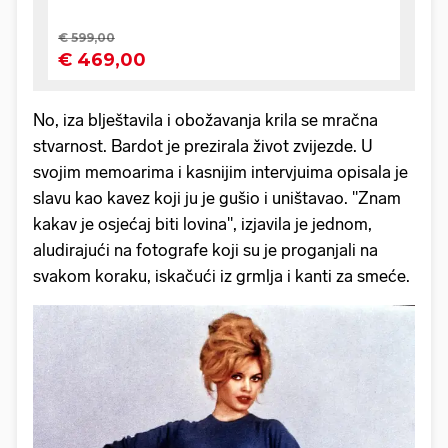
No, iza blještavila i obožavanja krila se mračna
stvarnost. Bardot je prezirala život zvijezde. U
svojim memoarima i kasnijim intervjuima opisala je
slavu kao kavez koji ju je gušio i uništavao. "Znam
kakav je osjećaj biti lovina", izjavila je jednom,
aludirajući na fotografe koji su je proganjali na
svakom koraku, iskačući iz grmlja i kanti za smeće.