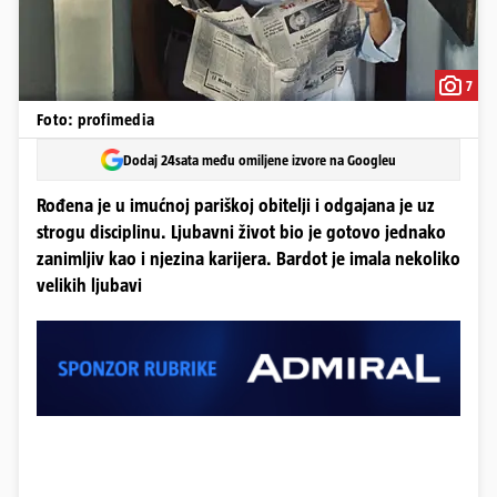
7
Foto: profimedia
Dodaj 24sata među omiljene izvore na Googleu
Rođena je u imućnoj pariškoj obitelji i odgajana je uz
strogu disciplinu. Ljubavni život bio je gotovo jednako
zanimljiv kao i njezina karijera. Bardot je imala nekoliko
velikih ljubavi