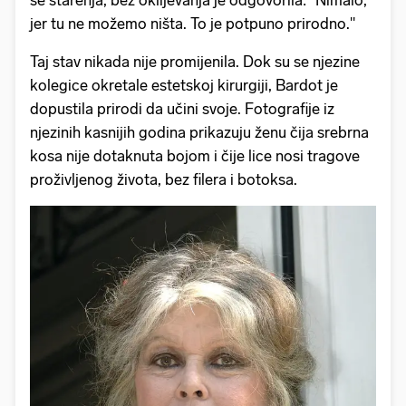
jer tu ne možemo ništa. To je potpuno prirodno."
Taj stav nikada nije promijenila. Dok su se njezine
kolegice okretale estetskoj kirurgiji, Bardot je
dopustila prirodi da učini svoje. Fotografije iz
njezinih kasnijih godina prikazuju ženu čija srebrna
kosa nije dotaknuta bojom i čije lice nosi tragove
proživljenog života, bez filera i botoksa.