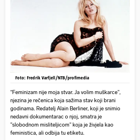
Foto: Fredrik Varfjell/NTB/profimedia
“Feminizam nije moja stvar. Ja volim muškarce",
njezina je rečenica koja sažima stav koji brani
godinama. Redatelj Alain Berliner, koji je snimio
nedavni dokumentarac o njoj, smatra je
"slobodnom misliteljicom" koja je živjela kao
feministica, ali odbija tu etiketu.