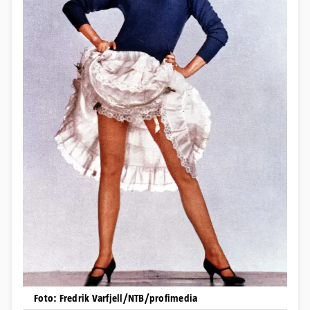
Foto: Fredrik Varfjell/NTB/profimedia