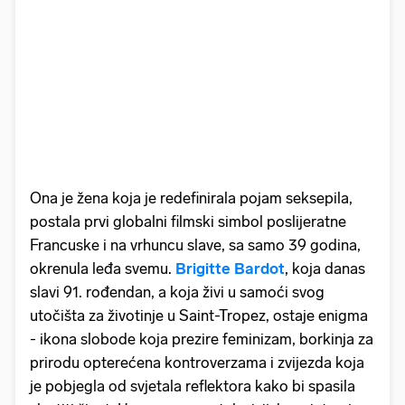
Ona je žena koja je redefinirala pojam seksepila,
postala prvi globalni filmski simbol poslijeratne
Francuske i na vrhuncu slave, sa samo 39 godina,
okrenula leđa svemu.
Brigitte Bardot
, koja danas
slavi 91. rođendan, a koja živi u samoći svog
utočišta za životinje u Saint-Tropez, ostaje enigma
- ikona slobode koja prezire feminizam, borkinja za
prirodu opterećena kontroverzama i zvijezda koja
je pobjegla od svjetala reflektora kako bi spasila