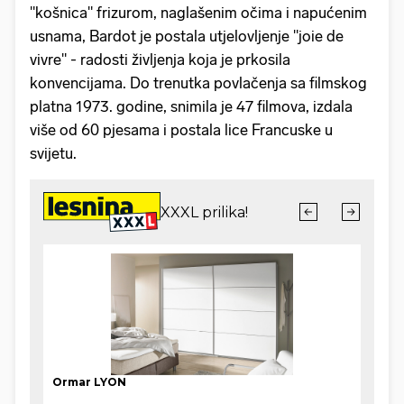
"košnica" frizurom, naglašenim očima i napućenim
usnama, Bardot je postala utjelovljenje "joie de
vivre" - radosti življenja koja je prkosila
konvencijama. Do trenutka povlačenja sa filmskog
platna 1973. godine, snimila je 47 filmova, izdala
više od 60 pjesama i postala lice Francuske u
svijetu.