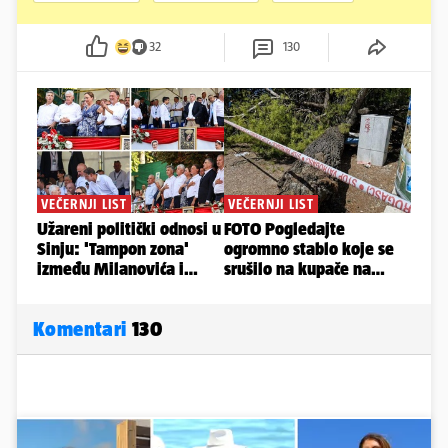
32
130
Komentari
130