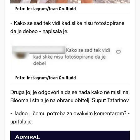
Foto: Instagram/Ioan Gruffudd
- Kako se sad tek vidi kad slike nisu fotošopirane
da je debeo - napisala je.
Foto: Instagram/Ioan Gruffudd
Druga joj je odgovorila da se nada kako ne misli na
Blooma i stala je na obranu obitelji Šuput Tatarinov.
- Jadno... čemu potreba za ovakvim komentarom? -
upitala je.