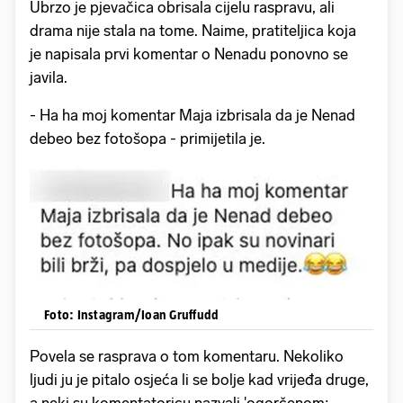
Ubrzo je pjevačica obrisala cijelu raspravu, ali
drama nije stala na tome. Naime, pratiteljica koja
je napisala prvi komentar o Nenadu ponovno se
javila.
- Ha ha moj komentar Maja izbrisala da je Nenad
debeo bez fotošopa - primijetila je.
Foto: Instagram/Ioan Gruffudd
Povela se rasprava o tom komentaru. Nekoliko
ljudi ju je pitalo osjeća li se bolje kad vrijeđa druge,
a neki su komentatoricu nazvali 'ogorčenom;