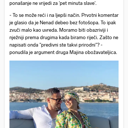
ponašanje ne vrijedi za 'pet minuta slave'.
- To se može reći i na ljepši način. Prvotni komentar
je glasio da je Nenad debeo bez fotošopa. To ipak
zvuči malo kao uvreda. Moramo biti obazriviji i
nježniji prema drugima kada biramo riječi. Zašto ne
napisati onda "predivni ste takvi prirodni"? -
ponudila je argument druga Majina obožavateljica.