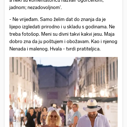
jadnom; nezadovoljnom'.
- Ne vrijeđam. Samo želim dat do znanja da je
lijepo izgledati prirodno i u skladu s godinama. Ne
treba fotošop. Meni su divni takvi kakvi jesu. Maja
dobro zna da ju poštujem i obožavam. Kao i njenog
Nenada i malenog. Hvala - tvrdi pratiteljica.