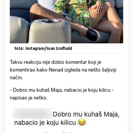
Foto: Instagram/Ioan Gruffudd
Takvu reakciju nije dobio komentar koji je
komentirao kako Nenad izgleda na nešto šaljiviji
način.
- Dobro mu kuhaš Maja, nabacio je koju kilicu -
napisao je netko.