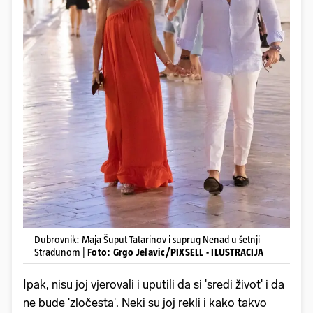
Dubrovnik: Maja Šuput Tatarinov i suprug Nenad u šetnji
Stradunom |
Foto: Grgo Jelavic/PIXSELL - ILUSTRACIJA
Ipak, nisu joj vjerovali i uputili da si 'sredi život' i da
ne bude 'zločesta'. Neki su joj rekli i kako takvo