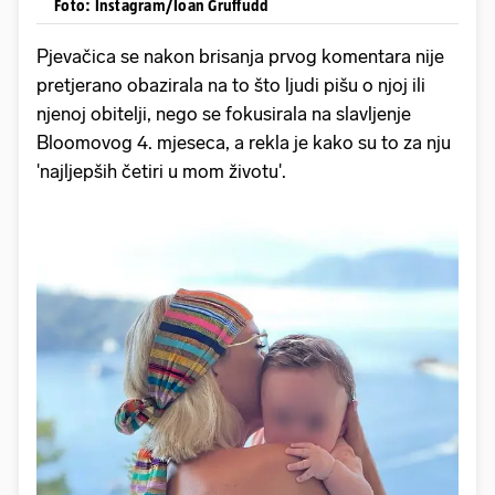
Foto: Instagram/Ioan Gruffudd
Pjevačica se nakon brisanja prvog komentara nije
pretjerano obazirala na to što ljudi pišu o njoj ili
njenoj obitelji, nego se fokusirala na slavljenje
Bloomovog 4. mjeseca, a rekla je kako su to za nju
'najljepših četiri u mom životu'.