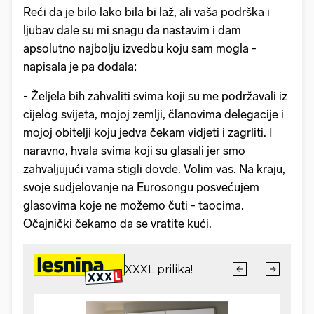
Reći da je bilo lako bila bi laž, ali vaša podrška i
ljubav dale su mi snagu da nastavim i dam
apsolutno najbolju izvedbu koju sam mogla -
napisala je pa dodala:
- Željela bih zahvaliti svima koji su me podržavali iz
cijelog svijeta, mojoj zemlji, članovima delegacije i
mojoj obitelji koju jedva čekam vidjeti i zagrliti. I
naravno, hvala svima koji su glasali jer smo
zahvaljujući vama stigli dovde. Volim vas. Na kraju,
svoje sudjelovanje na Eurosongu posvećujem
glasovima koje ne možemo čuti - taocima.
Očajnički čekamo da se vratite kući.