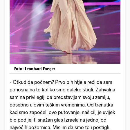
Foto: Leonhard Foeger
- Otkud da počnem? Prvo bih htjela reći da sam
ponosna na to koliko smo daleko stigli. Zahvalna
sam na privilegiji da predstavljam svoju zemlju,
posebno u ovim teškim vremenima. Od trenutka
kad smo započeli ovo putovanje, naš cilj je uvijek
bio podijeliti snažan glas Izraela na jednoj od
najvećih pozornica. Mislim da smo to i postigli.