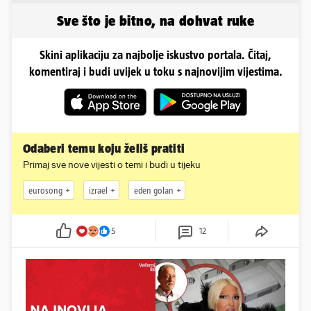
odmora
Sve što je bitno, na dohvat ruke
Skini aplikaciju za najbolje iskustvo portala. Čitaj,
komentiraj i budi uvijek u toku s najnovijim vijestima.
Odaberi temu koju želiš pratiti
Primaj sve nove vijesti o temi i budi u tijeku
eurosong
izrael
eden golan
5
12