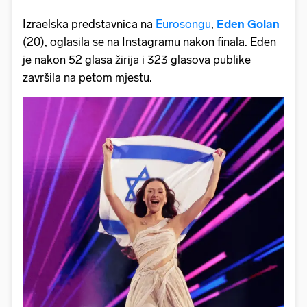
Izraelska predstavnica na
Eurosongu
,
Eden Golan
(20), oglasila se na Instagramu nakon finala. Eden
je nakon 52 glasa žirija i 323 glasova publike
završila na petom mjestu.