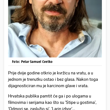
Foto: Petar Samuel Cvetko
Prije dvije godine otkrio je kvržicu na vratu, a u
jednom je trenutku ostao i bez glasa. Nakon toga
dijagnosticiran mu je karcinom glave i vrata.
Hrvatska publika pamtit će ga i po ulogama u
filmovima i serijama kao što su 'Stipe u gostima',
'Odmori se, zaslužio si', 'Larin izbor'...