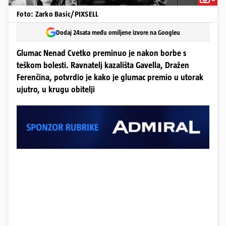
Foto: Zarko Basic/PIXSELL
Dodaj 24sata među omiljene izvore na Googleu
Glumac Nenad Cvetko preminuo je nakon borbe s
teškom bolesti. Ravnatelj kazališta Gavella, Dražen
Ferenčina, potvrdio je kako je glumac premio u utorak
ujutro, u krugu obitelji