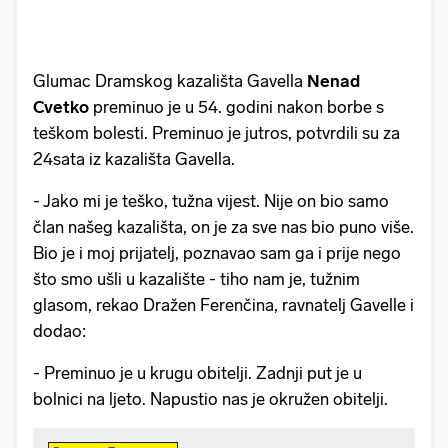
Glumac Dramskog kazališta Gavella
Nenad
Cvetko
preminuo je u 54. godini nakon borbe s
teškom bolesti. Preminuo je jutros, potvrdili su za
24sata iz kazališta Gavella.
- Jako mi je teško, tužna vijest. Nije on bio samo
član našeg kazališta, on je za sve nas bio puno više.
Bio je i moj prijatelj, poznavao sam ga i prije nego
što smo ušli u kazalište - tiho nam je, tužnim
glasom, rekao Dražen Ferenčina, ravnatelj Gavelle i
dodao:
- Preminuo je u krugu obitelji. Zadnji put je u
bolnici na ljeto. Napustio nas je okružen obitelji.