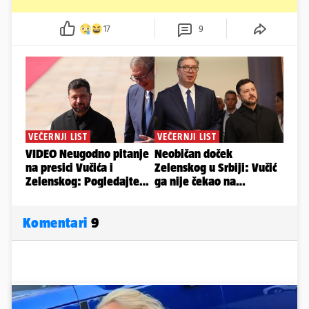
17
9
Komentari
9