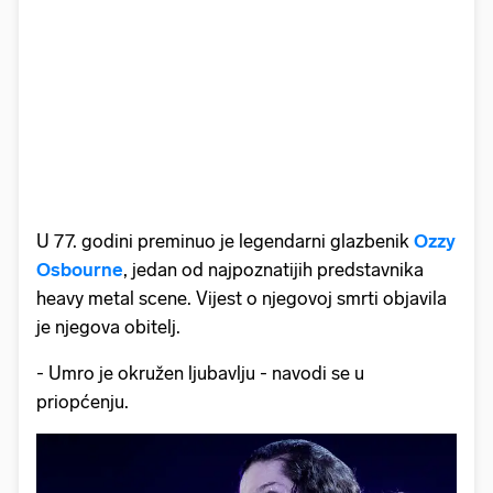
U 77. godini preminuo je legendarni glazbenik
Ozzy
Osbourne
, jedan od najpoznatijih predstavnika
heavy metal scene. Vijest o njegovoj smrti objavila
je njegova obitelj.
- Umro je okružen ljubavlju - navodi se u
priopćenju.