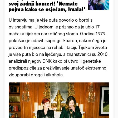
svoj zadnji koncert! 'Nemate
pojma kako se osjećam, hvala!'
U intervjuima je više puta govorio o borbi s
ovisnostima. U jednom je priznao da je ubio 17
mačaka tijekom narkotičnog sloma. Godine 1979.
pokušao je udaviti suprugu Sharon, nakon čega je
proveo tri mjeseca na rehabilitaciji. Tijekom života
je više puta bio na liječenju, a znanstvenici su 2010.
analizirali njegov DNK kako bi utvrdili genetske
predispozicije za preživljavanje unatoč ekstremnoj
zlouporabi droga i alkohola.