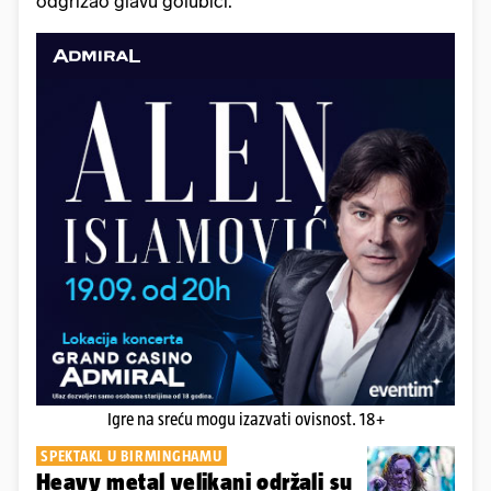
odgrizao glavu golubici.
Igre na sreću mogu izazvati ovisnost. 18+
SPEKTAKL U BIRMINGHAMU
Heavy metal velikani održali su