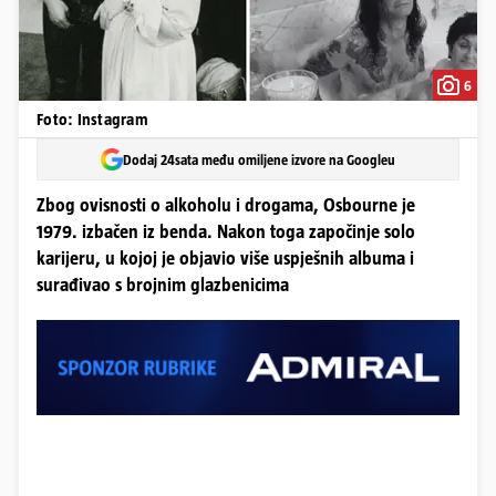
6
Foto: Instagram
Dodaj 24sata među omiljene izvore na Googleu
Zbog ovisnosti o alkoholu i drogama, Osbourne je
1979. izbačen iz benda. Nakon toga započinje solo
karijeru, u kojoj je objavio više uspješnih albuma i
surađivao s brojnim glazbenicima