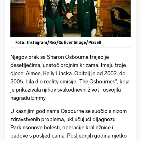
Foto: Instagram/Rex/Guliver Image/Pixsell
Njegov brak sa Sharon Osbourne trajao je
desetljećima, unatoč brojnim krizama. Imaju troje
djece: Aimee, Kelly i Jacka. Obitelj je od 2002. do
2005. bila dio reality emisije "The Osbournes", koja
je prikazivala njihov svakodnevni život i osvojila
nagradu Emmy.
U kasnijim godinama Osbourne se suočio s nizom
zdravstvenih problema, uključujući dijagnozu
Parkinsonove bolesti, operacije kralježnice i
padove s posljedicama. Posljednjih godina rijetko