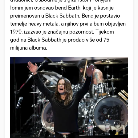
Iommijem osnovao bend Earth, koji je kasnije
preimenovan u Black Sabbath. Bend je postavio
temelje heavy metala, a njihov prvi album objavljen
1970. izazvao je značajnu pozornost. Tijekom
godina Black Sabbath je prodao više od 75
milijuna albuma.