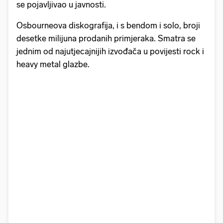
se pojavljivao u javnosti.
Osbourneova diskografija, i s bendom i solo, broji
desetke milijuna prodanih primjeraka. Smatra se
jednim od najutjecajnijih izvođača u povijesti rock i
heavy metal glazbe.