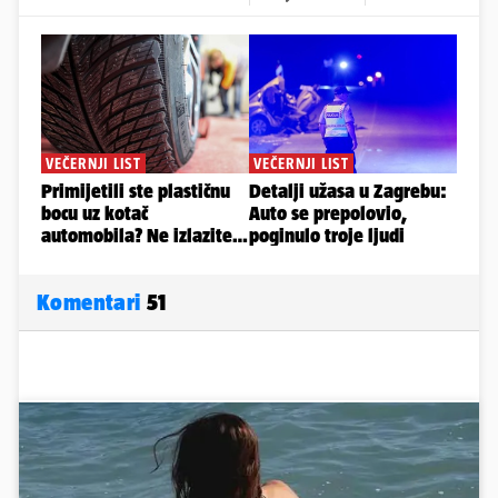
Komentari
51