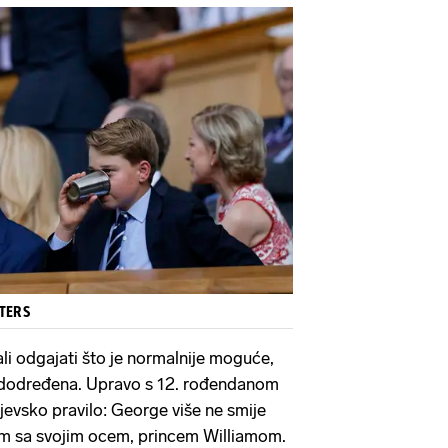
UTERS
ali odgajati što je normalnije moguće,
edodređena. Upravo s 12. rođendanom
jevsko pravilo: George više ne smije
om sa svojim ocem, princem Williamom.