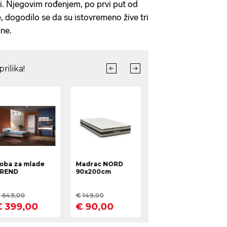
. Njegovim rođenjem, po prvi put od
e, dogodilo se da su istovremeno žive tri
une.