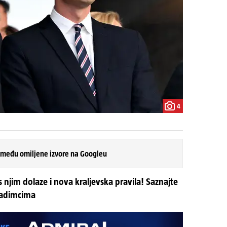
4
 među omiljene izvore na Googleu
s njim dolaze i nova kraljevska pravila! Saznajte
nadimcima