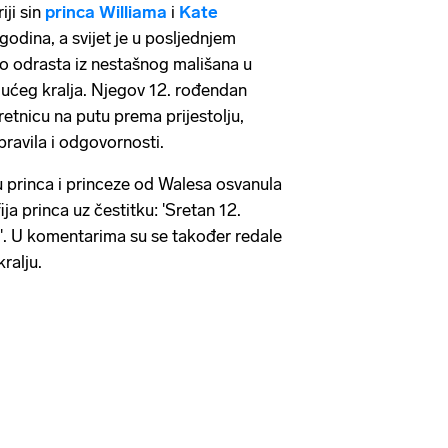
iji sin
princa Williama
i
Kate
odina, a svijet je u posljednjem
o odrasta iz nestašnog mališana u
ućeg kralja. Njegov 12. rođendan
etnicu na putu prema prijestolju,
ravila i odgovornosti.
princa i princeze od Walesa osvanula
ija princa uz čestitku: 'Sretan 12.
. U komentarima su se također redale
ralju.