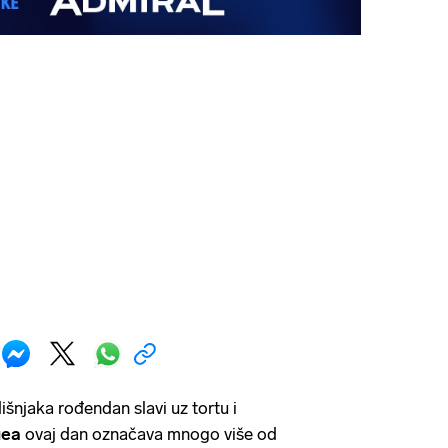
njaka rođendan slavi uz tortu i
gea
ovaj dan označava mnogo više od