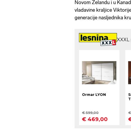
Novom Zelandu i u Kanadi
vladavine kraljice Viktorij
generacije nasljednika kr