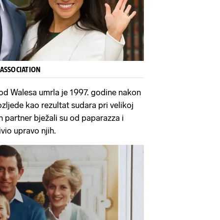
 ASSOCIATION
od Walesa umrla je 1997. godine nakon
ozljede kao rezultat sudara pri velikoj
in partner bježali su od paparazza i
vio upravo njih.