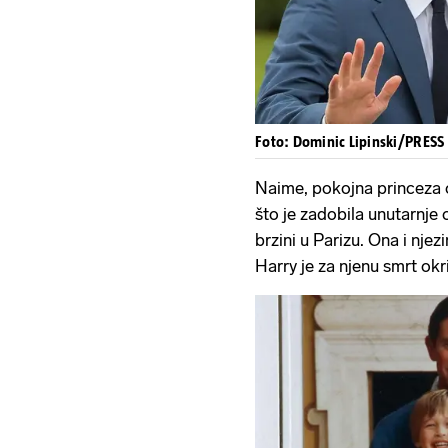
Foto: Dominic Lipinski/PRESS
Naime, pokojna princeza 
što je zadobila unutarnje 
brzini u Parizu. Ona i njez
Harry je za njenu smrt okri