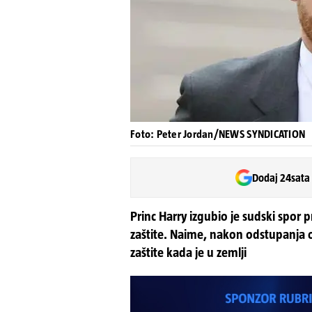
Foto: Peter Jordan/NEWS SYNDICATION
Dodaj 24sata
Princ Harry izgubio je sudski spor 
zaštite. Naime, nakon odstupanja o
zaštite kada je u zemlji