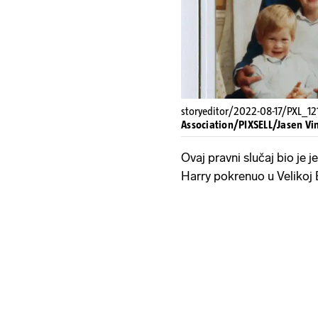
storyeditor/2022-08-17/PXL_12
Association/PIXSELL/Jasen V
Ovaj pravni slučaj bio je j
Harry pokrenuo u Velikoj B