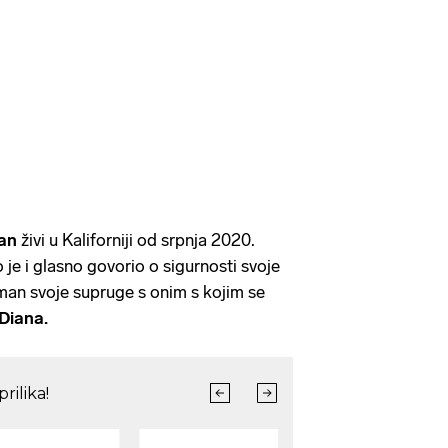
an
živi u Kaliforniji od srpnja 2020.
je i glasno govorio o sigurnosti svoje
tman svoje supruge s onim s kojim se
Diana.