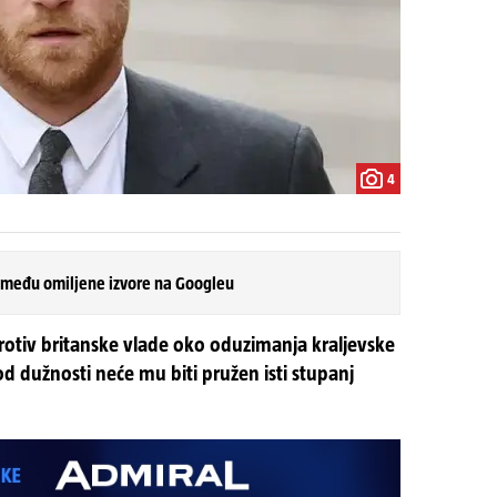
4
 među omiljene izvore na Googleu
protiv britanske vlade oko oduzimanja kraljevske
d dužnosti neće mu biti pružen isti stupanj