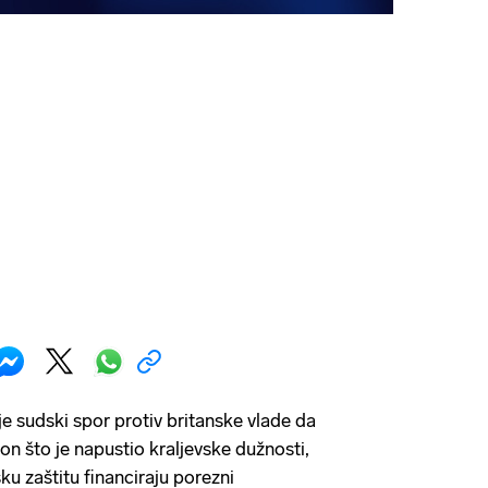
je sudski spor protiv britanske vlade da
n što je napustio kraljevske dužnosti,
sku zaštitu financiraju porezni