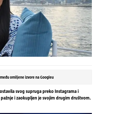
 među omiljene izvore na Googleu
 ostavila svog supruga preko Instagrama i
o pažnje i zaokupljen je svojim drugim društvom.