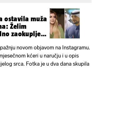
a ostavila muža
ma: Želim
alno zaokupljen
 pažnju novom objavom na Instagramu.
mjesečnom kćeri u naručju i u opis
jelog srca. Fotka je u dva dana skupila