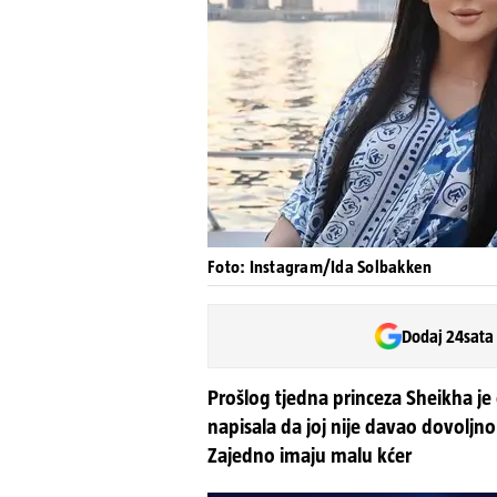
Foto: Instagram/Ida Solbakken
Dodaj 24sata
Prošlog tjedna princeza Sheikha je
napisala da joj nije davao dovoljn
Zajedno imaju malu kćer