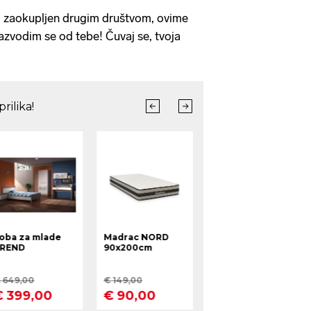
si zaokupljen drugim društvom, ovime
azvodim se od tebe! Čuvaj se, tvoja