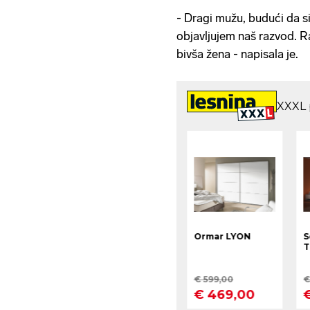
- Dragi mužu, budući da 
objavljujem naš razvod. R
bivša žena - napisala je.