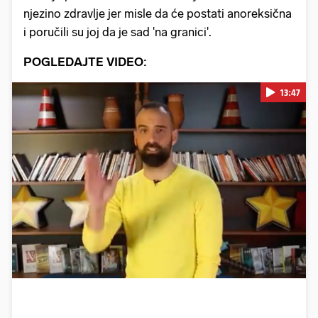
njezino zdravlje jer misle da će postati anoreksična
i poručili su joj da je sad 'na granici'.
POGLEDAJTE VIDEO:
13:47
Pokretanje videa...