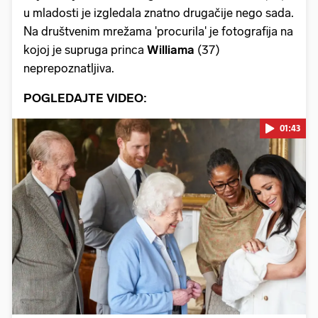
u mladosti je izgledala znatno drugačije nego sada.
Na društvenim mrežama 'procurila' je fotografija na
kojoj je supruga princa
Williama
(37)
neprepoznatljiva.
POGLEDAJTE VIDEO:
01:43
Pokretanje videa...