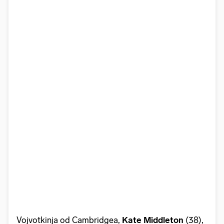
Vojvotkinja od Cambridgea,
Kate Middleton
(38),