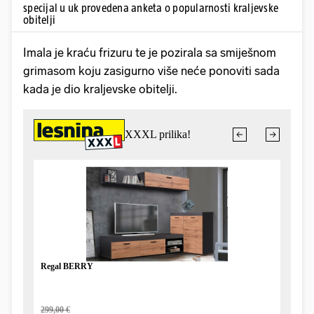
specijal u uk provedena anketa o popularnosti kraljevske
obitelji
Imala je kraću frizuru te je pozirala sa smiješnom
grimasom koju zasigurno više neće ponoviti sada
kada je dio kraljevske obitelji.