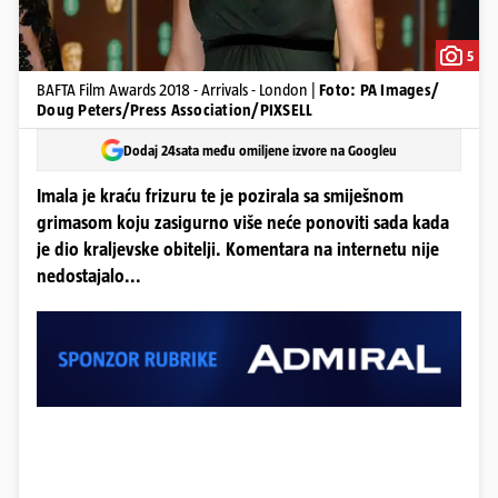
5
BAFTA Film Awards 2018 - Arrivals - London |
Foto: PA Images/
Doug Peters/Press Association/PIXSELL
Dodaj 24sata među omiljene izvore na Googleu
Imala je kraću frizuru te je pozirala sa smiješnom
grimasom koju zasigurno više neće ponoviti sada kada
je dio kraljevske obitelji. Komentara na internetu nije
nedostajalo...