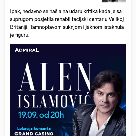
Ipak, nedavno se našla na udaru kritika kada je sa
suprugom posjetila rehabilitacijski centar u Velikoj
Britaniji. Tamnoplavom suknjom i jaknom istaknula
je figuru.