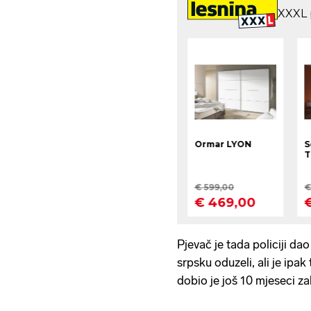
Pjevač je tada policiji d
srpsku oduzeli, ali je ipak
dobio je još 10 mjeseci z