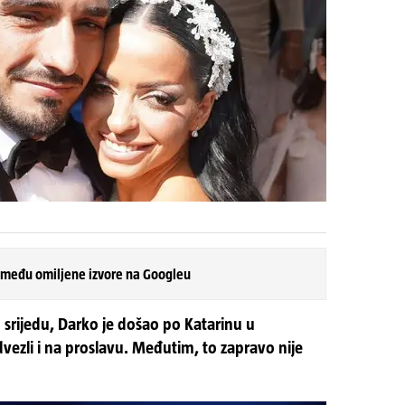
 među omiljene izvore na Googleu
 u srijedu, Darko je došao po Katarinu u
vezli i na proslavu. Međutim, to zapravo nije