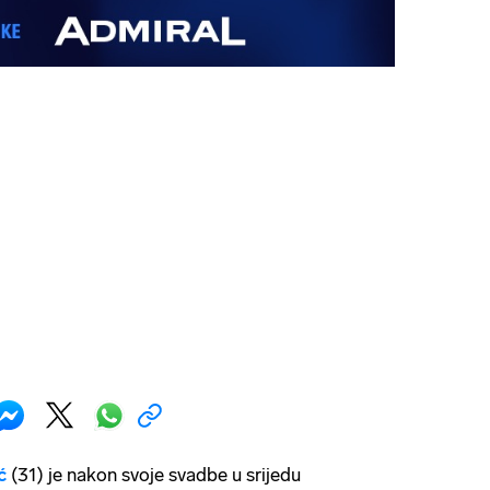
ć
(31) je nakon svoje svadbe u srijedu