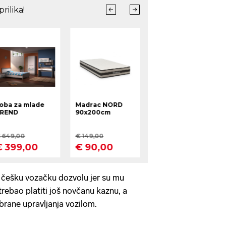
ao češku vozačku dozvolu jer su mu
 trebao platiti još novčanu kaznu, a
abrane upravljanja vozilom.