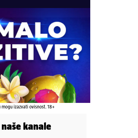
u mogu izazvati ovisnost. 18+
i naše kanale